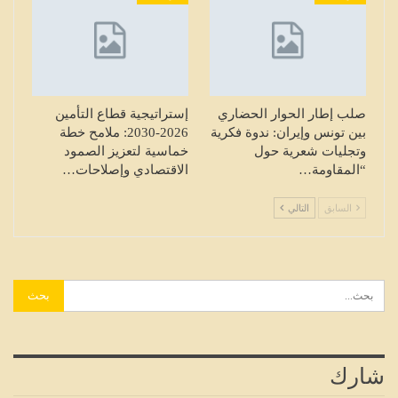
صلب إطار الحوار الحضاري
إستراتيجية قطاع التأمين
بين تونس وإيران: ندوة فكرية
2026-2030: ملامح خطة
وتجليات شعرية حول
خماسية لتعزيز الصمود
“المقاومة…
الاقتصادي وإصلاحات…
السابق
التالي
شارك