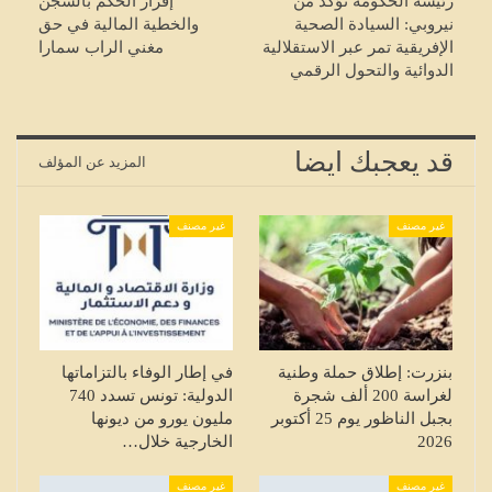
رئيسة الحكومة تؤكد من
إقرار الحكم بالسجن
نيروبي: السيادة الصحية
والخطية المالية في حق
الإفريقية تمر عبر الاستقلالية
مغني الراب سمارا
الدوائية والتحول الرقمي
قد يعجبك ايضا
المزيد عن المؤلف
غير مصنف
غير مصنف
بنزرت: إطلاق حملة وطنية
في إطار الوفاء بالتزاماتها
لغراسة 200 ألف شجرة
الدولية: تونس تسدد 740
بجبل الناظور يوم 25 أكتوبر
مليون يورو من ديونها
2026
الخارجية خلال…
غير مصنف
غير مصنف