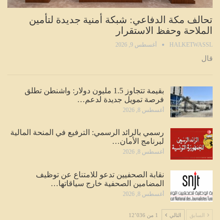
تحالف مكة الدفاعي: شبكة أمنية جديدة لتأمين
الملاحة وحفظ الاستقرار
HALKETWASSL
أغسطس 9, 2026
قال
بقيمة تتجاوز 1.5 مليون دولار: واشنطن تطلق
فرصة تمويل جديدة لدعم…
أغسطس 8, 2026
رسمي بالرائد الرسمي: الترفيع في المنحة المالية
لبرنامج الأمان…
أغسطس 8, 2026
نقابة الصحفيين تدعو للامتناع عن توظيف
المضامين الصحفية خارج سياقاتها…
أغسطس 8, 2026
السابق
التالي
1 من 12٬036