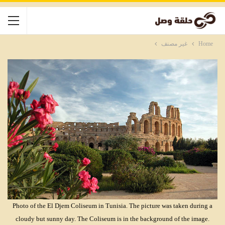
Home
غير مصنف
Photo of the El Djem Coliseum in Tunisia. The picture was taken during a
cloudy but sunny day. The Coliseum is in the background of the image.