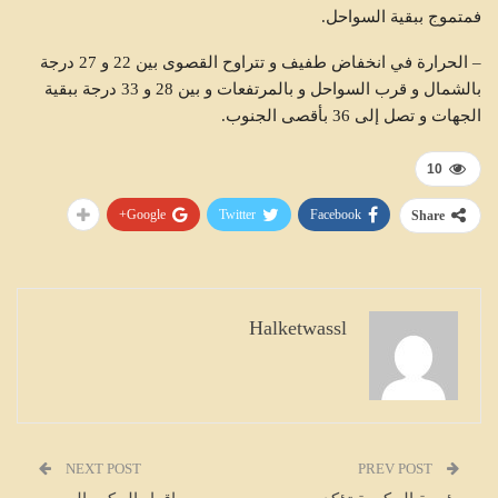
فمتموج ببقية السواحل.
– الحرارة في انخفاض طفيف و تتراوح القصوى بين 22 و 27 درجة
بالشمال و قرب السواحل و بالمرتفعات و بين 28 و 33 درجة ببقية
الجهات و تصل إلى 36 بأقصى الجنوب.
10
Google+
Twitter
Facebook
Share
Halketwassl
NEXT POST
PREV POST