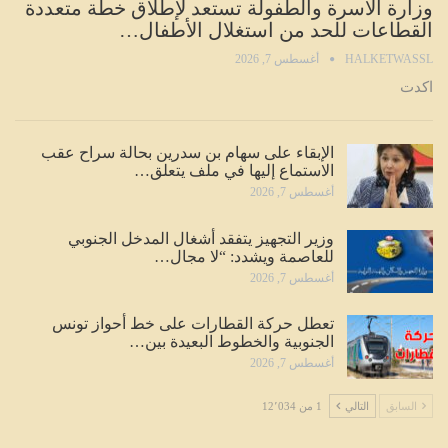
وزارة الأسرة والطفولة تستعد لإطلاق خطة متعددة
القطاعات للحد من استغلال الأطفال…
HALKETWASSL
أغسطس 7, 2026
اكدت
الإبقاء على سهام بن سدرين بحالة سراح عقب
الاستماع إليها في ملف يتعلق…
أغسطس 7, 2026
وزير التجهيز يتفقد أشغال المدخل الجنوبي
للعاصمة ويشدد: “لا مجال…
أغسطس 7, 2026
تعطل حركة القطارات على خط أحواز تونس
الجنوبية والخطوط البعيدة بين…
أغسطس 7, 2026
السابق
التالي
1 من 12٬034