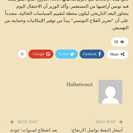
فيه تونس أراضيها من المستعمر. وأكد الوزير أن الاحتفال اليوم
يتجاوز البعد التاريخي ليكون محطة لتقييم السياسات الحالية، مشدداً
على أن “تحرير الفلاح التونسي” يبدأ من توفير الإمكانيات وحمايته من
التهميش.
10
Google+
Twitter
Facebook
Share
Halketwassl
NEXT POST
PREV POST
أسعار النفط تواصل الارتفاع:
بعد انقطاع لسنوات: عودة