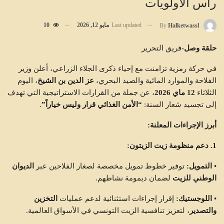
رأس الأولويات
Last updated
مايو 12, 2026
10
By
Halketwassl
حلقة وصل-
فريق التحرير
في حركة رمزية تزامنت مع إحياء ذكرى الجلاء الزراعي، أعلن وزير
الفلاحة والموارد المائية والصيد البحري،
عز الدين بن الشيخ
، اليوم
الثلاثاء
12 ماي 2026
، عن جملة من القرارات الاستراتيجية التي تهدف
إلى تجسيد شعار السنة:
“الأمن الغذائي قرار وليس خياراً”
.
أبرز الإجراءات المعلنة:
1. دعم منظومة زيت الزيتون:
•
التمويل:
توفير خطوط تمويل مخصصة لصغار الفلاحين عبر
الديوان
الوطني للزيت
لضمان ديمومة نشاطهم.
•
اللوجستيك:
إقرار إجراءات استثنائية لدعم عمليات
التخزين
والتصدير
، لتعزيز تنافسية الزيت التونسي في الأسواق العالمية.