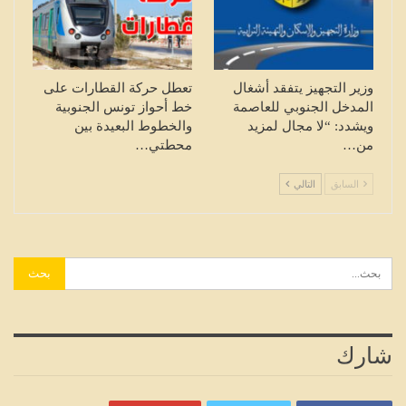
وزير التجهيز يتفقد أشغال
تعطل حركة القطارات على
المدخل الجنوبي للعاصمة
خط أحواز تونس الجنوبية
ويشدد: “لا مجال لمزيد
والخطوط البعيدة بين
من…
محطتي…
السابق
التالي
شارك