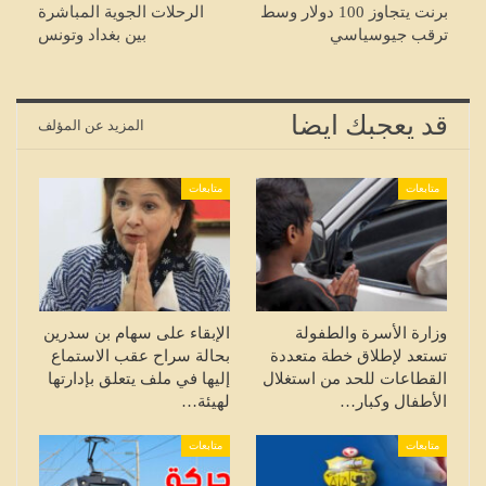
برنت يتجاوز 100 دولار وسط
الرحلات الجوية المباشرة
ترقب جيوسياسي
بين بغداد وتونس
قد يعجبك ايضا
المزيد عن المؤلف
متابعات
متابعات
وزارة الأسرة والطفولة
الإبقاء على سهام بن سدرين
تستعد لإطلاق خطة متعددة
بحالة سراح عقب الاستماع
القطاعات للحد من استغلال
إليها في ملف يتعلق بإدارتها
الأطفال وكبار…
لهيئة…
متابعات
متابعات