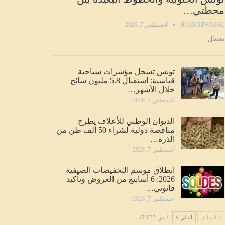
محطتي…
HALKETWASSL
أغسطس 7, 2026
تعطل
تونس تسجل مؤشرات سياحية
قياسية: استقبال 5.8 مليون سائح
خلال الأشهر…
أغسطس 7, 2026
الديوان الوطني للأعلاف يطرح
مناقصة دولية لشراء 50 ألف طن من
الذرة…
أغسطس 7, 2026
انطلاق موسم التخفيضات الصيفية
2026: 6 أسابيع من العروض وتأكيد
قانوني…
أغسطس 7, 2026
السابق
التالي
1 من 12٬033