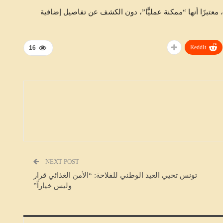
معتبرًا أنها “ممكنة عمليًّا”، دون الكشف عن تفاصيل إضافية
ReddIt
16
متابعات
NEXT POST
تونس تحيي العيد الوطني للفلاحة: “الأمن الغذائي قرار
وليس خياراً”