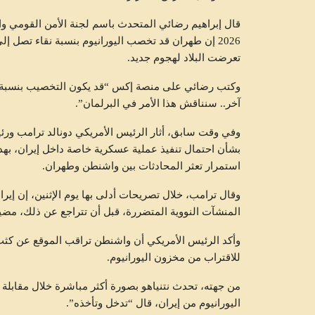
⁠تعرضت ‌البلاد لهجوم جديد.
آخر.. سنناقش ​هذا الأمر ‌في البرلمان”.
وفي وقت سابق، أثار الرئيس الأمريكي دونالد ترامب ورئيس
بشأن احتمال تنفيذ عملية عسكرية خاصة داخل إيران، بهد
استمرار تعثر المحادثات بين واشنطن وطهران.
وقال ترامب، خلال تصريحات أدلى بها يوم الإثنين، إن إي
المنشآت النووية المتضررة، قبل أن تتراجع عن ذلك، مضيفًا
وأكد الرئيس الأمريكي أن واشنطن تراقب الموقع عن كثب،
للاقتراب من مخزون اليورانيوم.
اليورانيوم من إيران، قال “تدخل وتأخذه”.