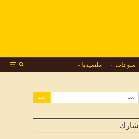
منوعات
ملتميديا
شارك