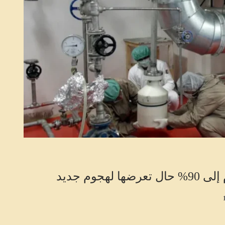
وم جديد