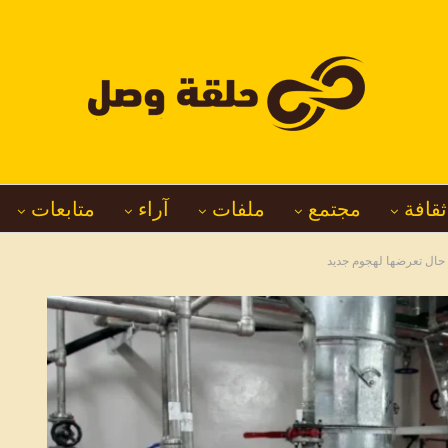
ثقافة
مجتمع
ملفات
آراء
متابعات