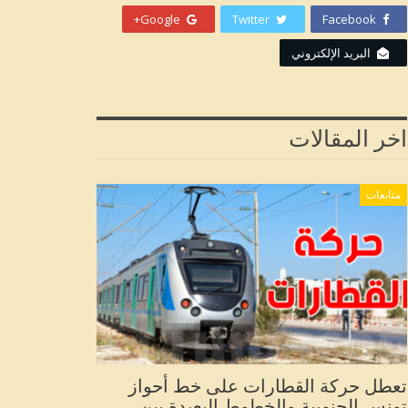
Google+
Twitter
Facebook
البريد الإلكتروني
اخر المقالات
متابعات
تعطل حركة القطارات على خط أحواز
تونس الجنوبية والخطوط البعيدة بين