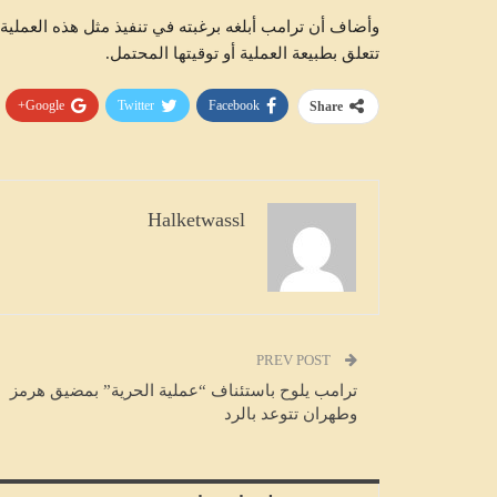
وأضاف أن ترامب أبلغه برغبته في تنفيذ مثل هذه العملية، 
تتعلق بطبيعة العملية أو توقيتها المحتمل.
Google+
Twitter
Facebook
Share
متابعات
Halketwassl
PREV POST
ترامب يلوح باستئناف “عملية الحرية” بمضيق هرمز
وطهران تتوعد بالرد