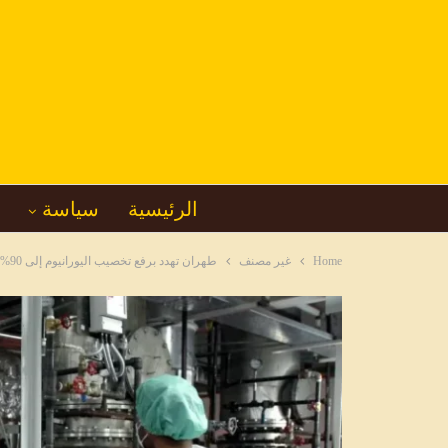
الرئيسية
سياسة
Home
غير مصنف
طهران تهدد برفع تخصيب اليورانيوم إلى 90% حال تعرضها لهجوم جديد