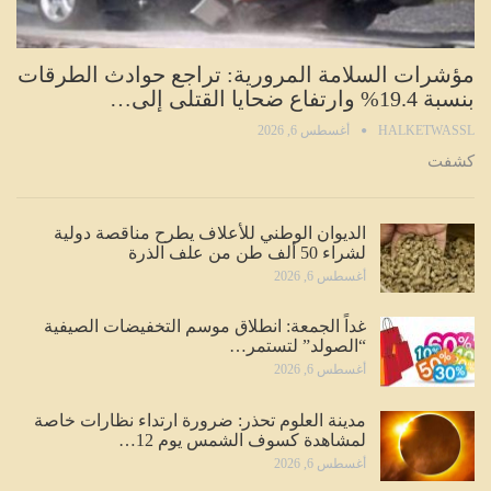
مؤشرات السلامة المرورية: تراجع حوادث الطرقات
بنسبة 19.4% وارتفاع ضحايا القتلى إلى…
HALKETWASSL
أغسطس 6, 2026
كشفت
الديوان الوطني للأعلاف يطرح مناقصة دولية
لشراء 50 ألف طن من علف الذرة
أغسطس 6, 2026
غداً الجمعة: انطلاق موسم التخفيضات الصيفية
“الصولد” لتستمر…
أغسطس 6, 2026
مدينة العلوم تحذر: ضرورة ارتداء نظارات خاصة
لمشاهدة كسوف الشمس يوم 12…
أغسطس 6, 2026