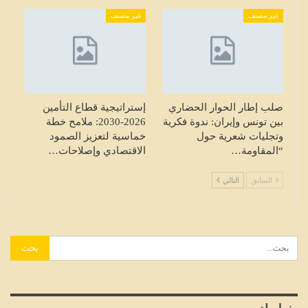
غير مصنف
غير مصنف
صلب إطار الحوار الحضاري
إستراتيجية قطاع التأمين
بين تونس وإيران: ندوة فكرية
2026-2030: ملامح خطة
وتجليات شعرية حول
خماسية لتعزيز الصمود
“المقاومة…
الاقتصادي وإصلاحات…
السابق
التالي