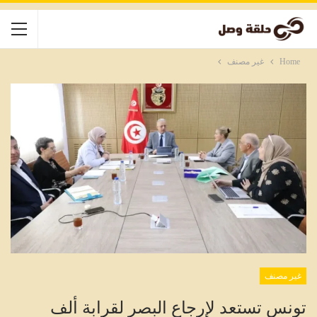
Home
غير مصنف
غير مصنف
تونس تستعد لإرجاع البصر لقرابة ألف