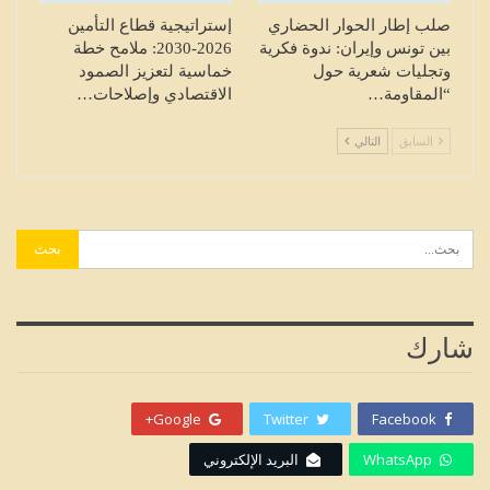
صلب إطار الحوار الحضاري
إستراتيجية قطاع التأمين
بين تونس وإيران: ندوة فكرية
2026-2030: ملامح خطة
وتجليات شعرية حول
خماسية لتعزيز الصمود
“المقاومة…
الاقتصادي وإصلاحات…
السابق
التالي
شارك
Google+
Twitter
Facebook
WhatsApp
البريد الإلكتروني