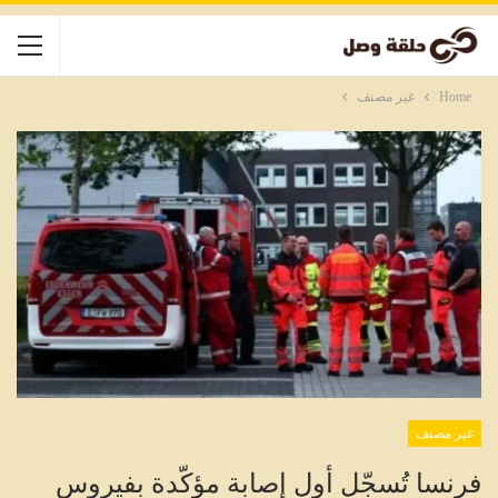
Home
غير مصنف
غير مصنف
فرنسا تُسجّل أول إصابة مؤكّدة بفيروس