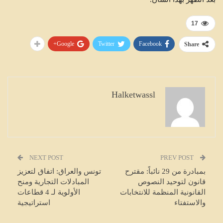
17
Google+
Twitter
Facebook
Share
Halketwassl
NEXT POST
PREV POST
بمبادرة من 29 نائباً: مقترح
تونس والعراق: اتفاق لتعزيز
قانون لتوحيد النصوص
المبادلات التجارية ومنح
القانونية المنظمة للانتخابات
الأولوية لـ 4 قطاعات
والاستفتاء
استراتيجية