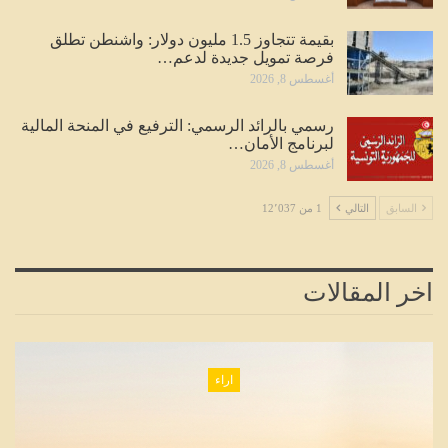
بقيمة تتجاوز 1.5 مليون دولار: واشنطن تطلق
فرصة تمويل جديدة لدعم…
أغسطس 8, 2026
رسمي بالرائد الرسمي: الترفيع في المنحة المالية
لبرنامج الأمان…
أغسطس 8, 2026
السابق
التالي
1 من 12٬037
اخر المقالات
اراء