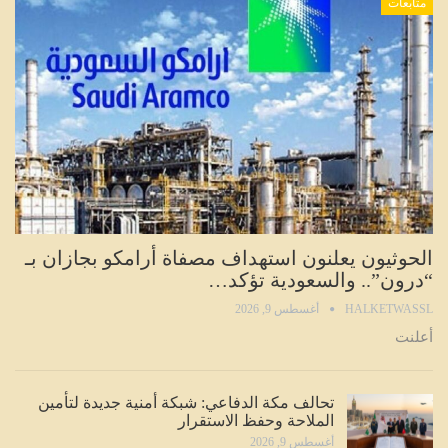
متابعات
الحوثيون يعلنون استهداف مصفاة أرامكو بجازان بـ
“درون”.. والسعودية تؤكد…
HALKETWASSL
أغسطس 9, 2026
أعلنت
تحالف مكة الدفاعي: شبكة أمنية جديدة لتأمين
الملاحة وحفظ الاستقرار
أغسطس 9, 2026