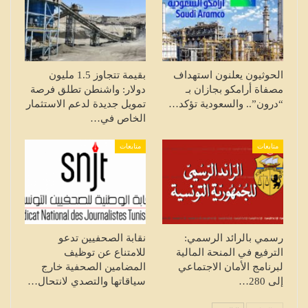
الحوثيون يعلنون استهداف
بقيمة تتجاوز 1.5 مليون
مصفاة أرامكو بجازان بـ
دولار: واشنطن تطلق فرصة
“درون”.. والسعودية تؤكد…
تمويل جديدة لدعم الاستثمار
الخاص في…
متابعات
متابعات
رسمي بالرائد الرسمي:
نقابة الصحفيين تدعو
الترفيع في المنحة المالية
للامتناع عن توظيف
لبرنامج الأمان الاجتماعي
المضامين الصحفية خارج
إلى 280…
سياقاتها والتصدي لانتحال…