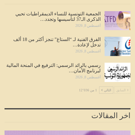
الجمعية التونسية للنساء الديمقراطيات تحيي
الذكرى الـ37 لتأسيسها وتجدد…
أغسطس 8, 2026
الفرق الفنية لـ “الستاغ” تنجز أكثر من 18 ألف
تدخل لإعادة…
أغسطس 8, 2026
رسمي بالرائد الرسمي: الترفيع في المنحة المالية
لبرنامج الأمان…
أغسطس 8, 2026
السابق
التالي
1 من 12٬036
اخر المقالات