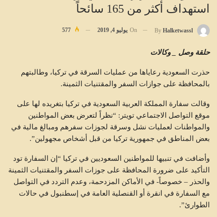
استهداف أكثر من 165 سائحاً
On
يوليو 4, 2019
577
By
Halketwassl
حلقة وصل _ وكالات
حذرت السعودية رعاياها من عمليات السرقة في تركيا، وطالبتهم
بالمحافظة على جوازات السفر والمقتنيات الثمينة.
وقالت سفارة المملكة العربية السعودية في تركيا بتغريده لها على
موقع التواصل الاجتماعي تويتر: “نظراً لتعرض بعض المواطنين
والمواطنات لعمليات نشل وسرقة لجوزات سفرهم ومبالغ مالية في
بعض المناطق في جمهورية تركيا من قبل أشخاص مجهولين”.
وأضافت في تنبيها للمواطنين السعوديين في تركيا “إن السفارة تود
التأكيد على ضرورة المحافظة على جوزات السفر والمقتنيات الثمينة
والحذر – خصوصاً- في الأماكن المزدحمة، وعدم التردد في التواصل
مع السفارة في انقرة أو القنصلية العامة في إسطنبول في حالات
الطوارئ”.