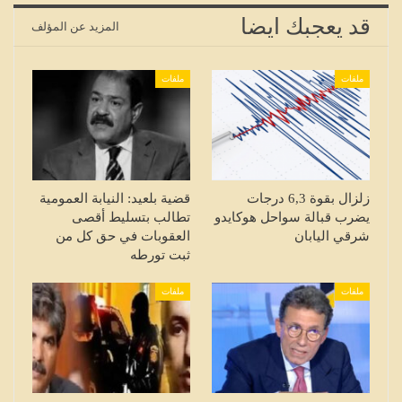
قد يعجبك ايضا
المزيد عن المؤلف
ملفات
ملفات
زلزال بقوة 6,3 درجات
قضية بلعيد: النيابة العمومية
يضرب قبالة سواحل هوكايدو
تطالب بتسليط أقصى
شرقي اليابان
العقوبات في حق كل من
ثبت تورطه
ملفات
ملفات