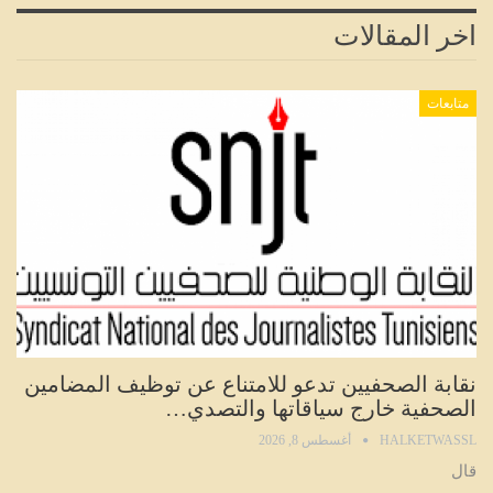
اخر المقالات
متابعات
نقابة الصحفيين تدعو للامتناع عن توظيف المضامين
الصحفية خارج سياقاتها والتصدي…
HALKETWASSL
أغسطس 8, 2026
قال