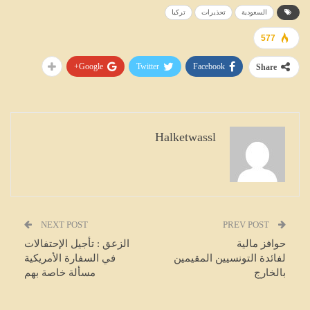
السعودية
تحذيرات
تركيا
577
Google+
Twitter
Facebook
Share
Halketwassl
NEXT POST
PREV POST
حوافز مالية
الزعق : تأجيل الإحتفالات
لفائدة التونسيين المقيمين
في السفارة الأمريكية
بالخارج
مسألة خاصة بهم