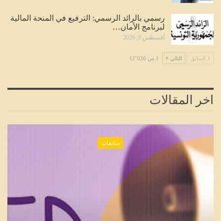
رسمي بالرائد الرسمي: الترفيع في المنحة المالية
لبرنامج الأمان…
أغسطس 8, 2026
السابق
التالي
1 من 12٬036
اخر المقالات
متابعات