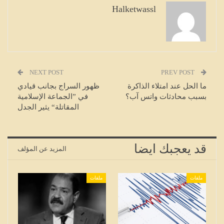
Halketwassl
NEXT POST
PREV POST
ما الحل عند امتلاء الذاكرة
ظهور السراج بجانب قيادي
بسبب محادثات واتس آب؟
في ”الجماعة الإسلامية
المقاتلة“ يثير الجدل
قد يعجبك ايضا
المزيد عن المؤلف
ملفات
ملفات