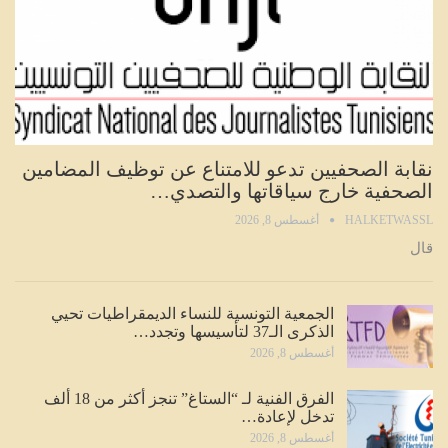
نقابة الصحفيين تدعو للامتناع عن توظيف المضامين
الصحفية خارج سياقاتها والتصدي…
HALKETWASSL
أغسطس 8, 2026
قال
الجمعية التونسية للنساء الديمقراطيات تحيي
الذكرى الـ37 لتأسيسها وتجدد…
أغسطس 8, 2026
الفرق الفنية لـ “الستاغ” تنجز أكثر من 18 ألف
تدخل لإعادة…
أغسطس 8, 2026