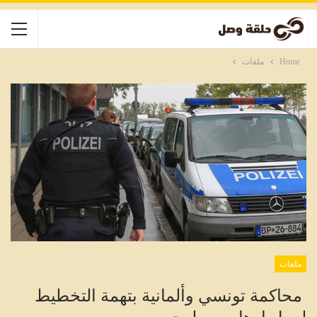
Home
ملفات
ملفات
محاكمة تونسي وألمانية بتهمة التخطيط