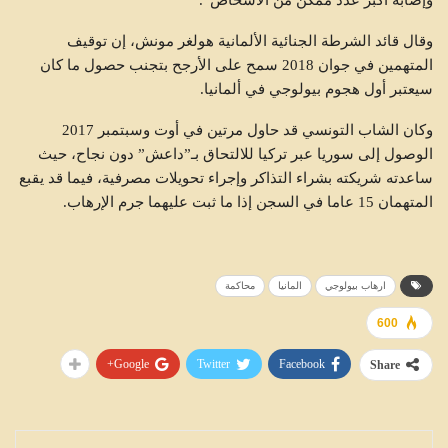
وقال قائد الشرطة الجنائية الألمانية هولغر مونش، إن توقيف
المتهمين في جوان 2018 سمح على الأرجح بتجنب حصول ما كان
سيعتبر أول هجوم بيولوجي في ألمانيا.
وكان الشاب التونسي قد حاول مرتين في أوت وسبتمبر 2017
الوصول إلى سوريا عبر تركيا للالتحاق بـ”داعش” دون نجاح، حيث
ساعدته شريكته بشراء التذاكر وإجراء تحويلات مصرفية، فيما قد يقبع
المتهمان 15 عاما في السجن إذا ما ثبت عليهما جرم الإرهاب.
ارهاب بيولوجي
المانيا
محاكمة
600
Google+
Twitter
Facebook
Share