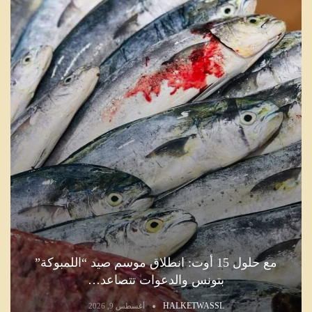
مع حلول 15 أوت: انطلاق موسم صيد “اللمبوكة”
بتونس والدعوات تتصاعد…
HALKETWASSL
أغسطس 9, 2026