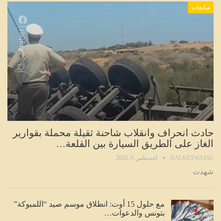
متابعات
حادث انحراف وانقلاب شاحنة ثقيلة محملة بقوارير
الغاز على الطريق السيارة بين القلعة…
HALKETWASSL
أغسطس 9, 2026
شهدت
مع حلول 15 أوت: انطلاق موسم صيد “اللمبوكة”
بتونس والدعوات…