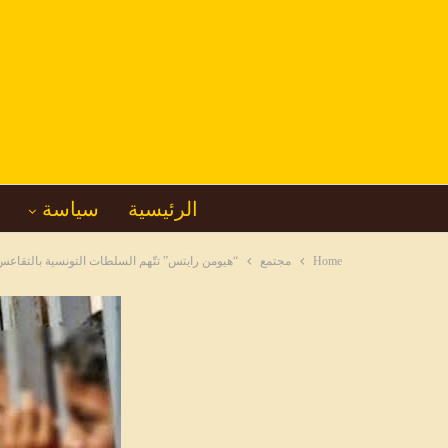
الرئيسية
سياسة
Home
مجتمع
“هيومن رايتس” تتّهم السلطات التونسية بالتقاع