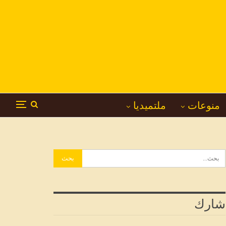
منوعات
ملتميديا
شارك