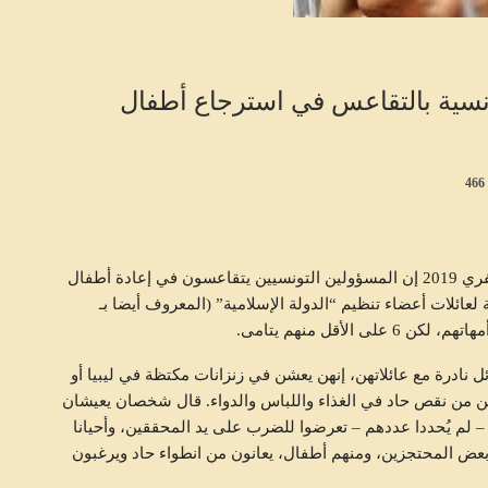
نسية بالتقاعس في استرجاع أطفال
466
اليوم الثلاثاء 12 فيفري 2019 إن المسؤولين التونسيين يتقاعسون في إعادة أطفال
ائلات أعضاء تنظيم “الدولة الإسلامية” (المعروف أيضا بـ
أقل منهم يتامى.
نادرة مع عائلاتهن، إنهن يعشن في زنزانات مكتظة في ليبيا أو
من نقص حاد في الغذاء واللباس والدواء. قال شخصان يعيشان
 لم يُحددا عددهم – تعرضوا للضرب على يد المحققين، وأحيانا
عض المحتجزين، ومنهم أطفال، يعانون من انطواء حاد ويرغبون