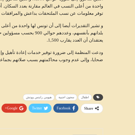
توفر معلومات عن نسب الملتحقات بداعش والمرافقات ل
و تشير التقديرات أيضا إلى أن تونس لها واحدة من أعل
بلدانهم بأنفسهم، وعددهم ح
يعتقدان أن العدد يقارب 1,500.
متابعات
ودعت المنظمة إلى ضرورة توفير خدمات إعادة تأهيل وإعاد
ضحايا، وإلى عدم وجوب محاكمتهم بسبب صلاتهم بجماعات
اطفال
سجون اجنبية
هيومن رايتس ووتش
Google+
Twitter
Facebook
Share