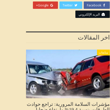
Google+
Twitter
Facebook
البريد الإلكتروني
اخر المقالات
متابعات
مؤشرات السلامة المرورية: تراجع حوادث
الطرقات بنسبة 19.4% وارتفاع ضحايا