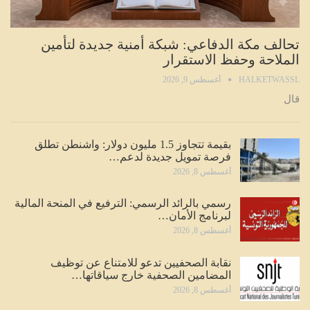
تحالف مكة الدفاعي: شبكة أمنية جديدة لتأمين
الملاحة وحفظ الاستقرار
HALKETWASSL
أغسطس 9, 2026
قال
بقيمة تتجاوز 1.5 مليون دولار: واشنطن تطلق
فرصة تمويل جديدة لدعم…
أغسطس 8, 2026
رسمي بالرائد الرسمي: الترفيع في المنحة المالية
لبرنامج الأمان…
أغسطس 8, 2026
نقابة الصحفيين تدعو للامتناع عن توظيف
المضامين الصحفية خارج سياقاتها…
أغسطس 8, 2026