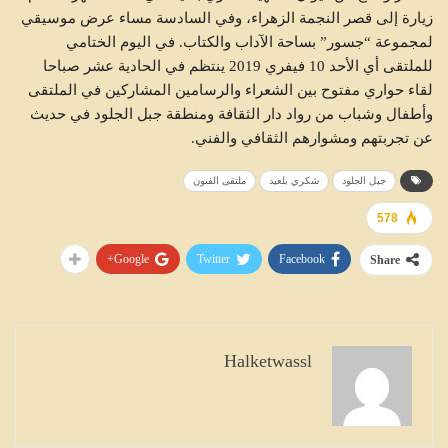
زيارة إلى قصر النجمة الزهراء، وفي السادسة مساء عرض موسيقي
لمجموعة “جسور” بساحة الآداب والكتاب. في اليوم الختامي
للملتقى أي الأحد 10 فيفري 2019 ينتظم في الحادية عشر صباحا
لقاء حواري مفتوح بين الشعراء والرسامين المشاركين في الملتقى
وأطفال وشباب من رواد دار الثقافة ومنطقة جبل الجلود في حديث
عن تجربتهم ومشوارهم الثقافي والفني.
جبل الجلود
شكري بلعيد
ملتقى الفنون
578
Google+
Twitter
Facebook
Share
Halketwassl