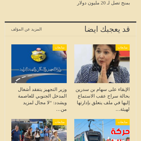
بمنح تصل لـ 20 مليون دولار
قد يعجبك ايضا
المزيد عن المؤلف
متابعات
متابعات
الإبقاء على سهام بن سدرين
وزير التجهيز يتفقد أشغال
بحالة سراح عقب الاستماع
المدخل الجنوبي للعاصمة
إليها في ملف يتعلق بإدارتها
ويشدد: “لا مجال لمزيد
لهيئة…
من…
متابعات
متابعات