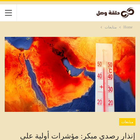
Home
متابعات
متابعات
إنذار رصدي مبكر: مؤشرات أولية على