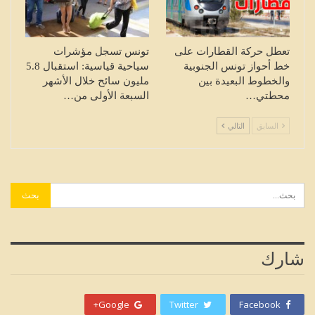
تعطل حركة القطارات على
تونس تسجل مؤشرات
خط أحواز تونس الجنوبية
سياحية قياسية: استقبال 5.8
والخطوط البعيدة بين
مليون سائح خلال الأشهر
محطتي…
السبعة الأولى من…
السابق
التالي
شارك
Google+
Twitter
Facebook