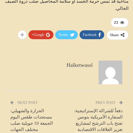
مناخية قد تمس حرمة الجسد أو سلامة المحاصيل صلب ذروة الصيف
الحالي.
23
Google+
Twitter
Facebook
Share
Halketwassl
NEXT POST
PREV POST
دفعاً للشراكة الإستراتيجية:
الحرارة والشهيلي:
السفارة الأمريكية بتونس
مستجدات طقس اليوم
تفتح باب الترشح لمشاريع
الجمعة 10 جويلية صلب
تعزيز العلاقات الاقتصادية
مختلف الجهات