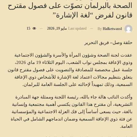
الصحة بالبرلمان تصوّت على فصول مقترح
قانون لفرض “لغة الإشارة”
Last updated
مايو 19, 2026
15
By
Halketwassl
حلقة
وصل
–
فريق التحرير
عقدت لجنة الصحة وشؤون المرأة والأسرة والشؤون الاجتماعية
وذوي الإعاقة بمجلس نواب الشعب، اليوم الثلاثاء 19 ماي 2026،
جلسة عمل مخصصة للمصادقة والتصويت على فصول مقترح قانون
يتعلق بتنظيم مجالات اعتماد لغة الإشارة للأشخاص ذوي الإعاقة
السمعية، وذلك تمهيداً لإحالته على الجلسة العامة للبرلمان.
وأكدت النائب هالة جاء بالله، رئيسة اللجنة وممثلة جهة المبادرة
التشريعية، أن مقترح هذا القانون يكتسي أهمية مجتمعية وإنسانية
بالغة، حيث يسعى أساساً إلى فك العزلة الاجتماعية والمؤسساتية
عن فئة ذوي الإعاقة السمعية وضمان اندماجهم الشامل في الحياة
العامة.