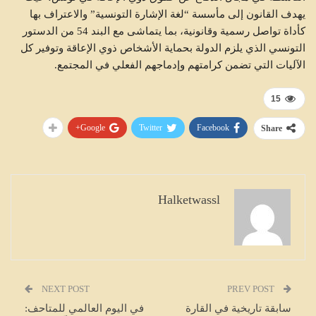
يهدف القانون إلى مأسسة “لغة الإشارة التونسية” والاعتراف بها
كأداة تواصل رسمية وقانونية، بما يتماشى مع البند 54 من الدستور
التونسي الذي يلزم الدولة بحماية الأشخاص ذوي الإعاقة وتوفير كل
الآليات التي تضمن كرامتهم وإدماجهم الفعلي في المجتمع.
15
Google+
Twitter
Facebook
Share
Halketwassl
NEXT POST
PREV POST
سابقة تاريخية في القارة
في اليوم العالمي للمتاحف: