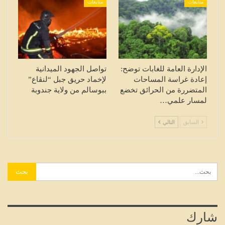
متابعات
متابعات
الإدارة العامة للغابات توضح:
تواصل الجهود الميدانية
إعادة غراسة المساحات
لإخماد حريق جبل “لنڨاع”
المتضررة من الحرائق تخضع
ببوسالم من ولاية جندوبة
لمسار علمي…
السابق
التالي
شارك