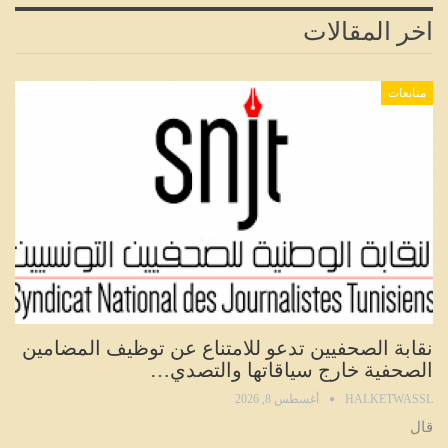
اخر المقالات
متابعات
نقابة الصحفيين تدعو للامتناع عن توظيف المضامين
الصحفية خارج سياقاتها والتصدي…
HALKETWASSL
أغسطس 8, 2026
قال