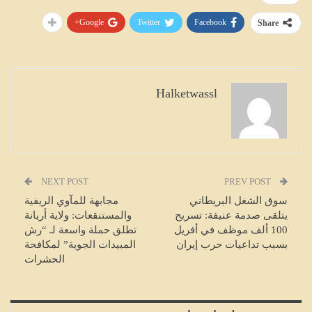
Google+
Twitter
Facebook
Share
Halketwassl
NEXT POST
PREV POST
سوق الشغل البريطاني
مجابهة للمآوي الريفية
يتلقى صدمة عنيفة: تسريح
والمستنقعات: ولاية أريانة
100 ألف موظف في أفريل
تطلق حملة واسعة لـ “رش
بسبب تداعيات حرب إيران
المبيدات الجوية” لمكافحة
الحشرات