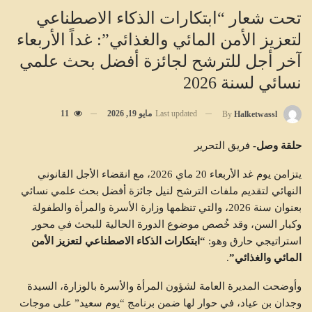
تحت شعار “ابتكارات الذكاء الاصطناعي
لتعزيز الأمن المائي والغذائي”: غداً الأربعاء
آخر أجل للترشح لجائزة أفضل بحث علمي
نسائي لسنة 2026
Last updated
مايو 19, 2026
11
By
Halketwassl
حلقة وصل-
فريق التحرير
يتزامن يوم غد الأربعاء 20 ماي 2026، مع انقضاء الأجل القانوني
النهائي لتقديم ملفات الترشح لنيل جائزة أفضل بحث علمي نسائي
بعنوان سنة 2026، والتي تنظمها وزارة الأسرة والمرأة والطفولة
وكبار السن، وقد خُصص موضوع الدورة الحالية للبحث في محور
استراتيجي حارق وهو:
“ابتكارات الذكاء الاصطناعي لتعزيز الأمن
المائي والغذائي”
.
وأوضحت المديرة العامة لشؤون المرأة والأسرة بالوزارة، السيدة
وجدان بن عياد، في حوار لها ضمن برنامج “يوم سعيد” على موجات