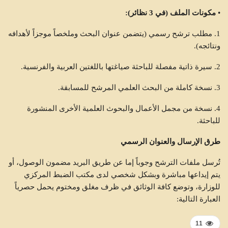
•
مكونات الملف (في 3 نظائر):
1. مطلب ترشح رسمي (يتضمن عنوان البحث وملخصاً موجزاً لأهدافه
ونتائجه).
2. سيرة ذاتية مفصلة للباحثة صياغتها باللغتين العربية والفرنسية.
3. نسخة كاملة من البحث العلمي المرشح للمسابقة.
4. نسخة من مجمل الأعمال والبحوث العلمية الأخرى المنشورة
للباحثة.
طرق الإرسال والعنوان الرسمي
تُرسل ملفات الترشح وجوباً إما عن طريق البريد مضمون الوصول، أو
يتم إيداعها مباشرة وبشكل شخصي لدى مكتب الضبط المركزي
للوزارة، وتوضع كافة الوثائق في ظرف مغلق ومختوم يحمل حصرياً
العبارة التالية:
11