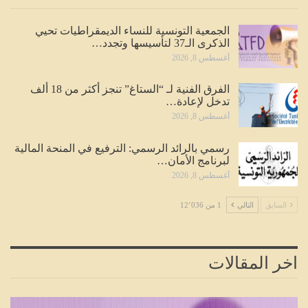
الجمعية التونسية للنساء الديمقراطيات تحيي
الذكرى الـ37 لتأسيسها وتجدد…
أغسطس 8, 2026
الفرق الفنية لـ “الستاغ” تنجز أكثر من 18 ألف
تدخل لإعادة…
أغسطس 8, 2026
رسمي بالرائد الرسمي: الترفيع في المنحة المالية
لبرنامج الأمان…
أغسطس 8, 2026
السابق
التالي
1 من 12٬036
اخر المقالات