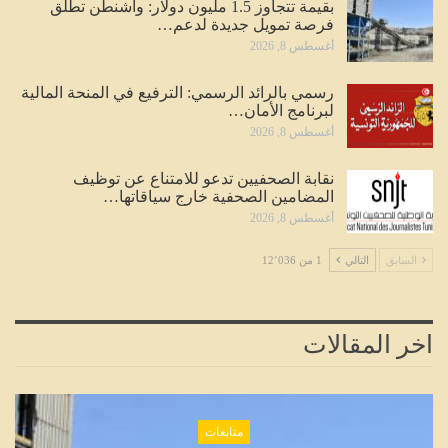
بقيمة تتجاوز 1.5 مليون دولار: واشنطن تطلق
فرصة تمويل جديدة لدعم…
أغسطس 8, 2026
رسمي بالرائد الرسمي: الترفيع في المنحة المالية
لبرنامج الأمان…
أغسطس 8, 2026
نقابة الصحفيين تدعو للامتناع عن توظيف
المضامين الصحفية خارج سياقاتها…
أغسطس 8, 2026
السابق
التالي
1 من 12٬036
اخر المقالات
متابعات