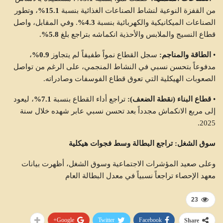
من القفزة النوعية لنشاط الصناعات الغذائية بنسبة
15.1%
، وتطور
الصناعات الميكانيكية والكهربائية بنسبة
4.3%
. وفي المقابل، واصل
قطاع النسيج والملابس والأحذية انكماشه بتراجع بلغ
5.8%
.
•
الطاقة والمناجم:
سجل القطاع نمواً طفيفاً لم يتجاوز
0.9%
،
مدفوعاً بتحسن نسبي في النشاط المنجمي، على الرغم من تواصل
الصعوبات الهيكلية التي تعوق قطاع الفوسفات وصادراته.
•
قطاع البناء (نقطة الضعف):
تراجع أداء القطاع بنسبة
7.1%
، ليعود
إلى مربع الانكماش مجدداً بعد تحسن نسبي عابر شهده خلال سنة
2025.
سوق الشغل: تراجع البطالة وسط فجوات هيكلية
وعلى صعيد المؤشرات الاجتماعية وسوق الشغل، أظهرت بيانات
معهد الإحصاء تراجعاً نسبياً في معدل البطالة العام
23
Google+
Twitter
Facebook
Share