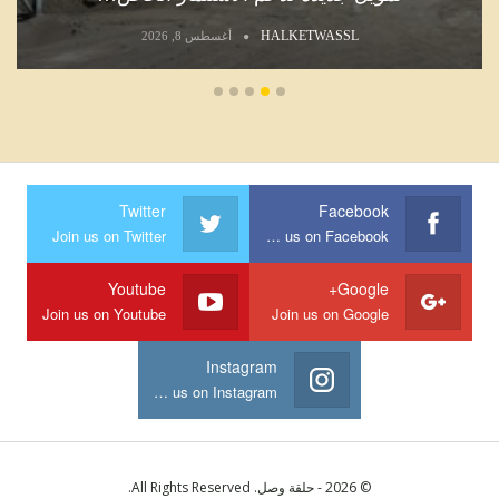
HALKETWASSL
أغسطس 8, 2026
Twitter
Facebook
Join us on Twitter
Join us on Facebook
Youtube
Google+
Join us on Youtube
Join us on Google
Instagram
Join us on Instagram
© 2026 - حلقة وصل. All Rights Reserved.