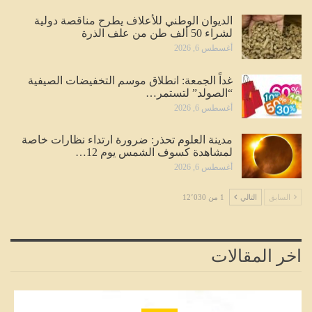
الديوان الوطني للأعلاف يطرح مناقصة دولية
لشراء 50 ألف طن من علف الذرة
أغسطس 6, 2026
غداً الجمعة: انطلاق موسم التخفيضات الصيفية
“الصولد” لتستمر…
أغسطس 6, 2026
مدينة العلوم تحذر: ضرورة ارتداء نظارات خاصة
لمشاهدة كسوف الشمس يوم 12…
أغسطس 6, 2026
السابق
التالي
1 من 12٬030
اخر المقالات