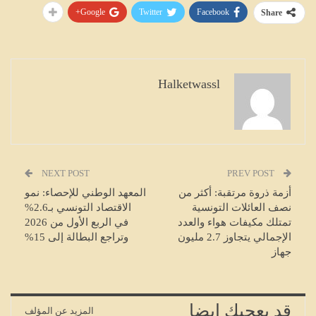
Google+
Twitter
Facebook
Share
Halketwassl
NEXT POST
PREV POST
أزمة ذروة مرتقبة: أكثر من
المعهد الوطني للإحصاء: نمو
نصف العائلات التونسية
الاقتصاد التونسي بـ2.6%
تمتلك مكيفات هواء والعدد
في الربع الأول من 2026
الإجمالي يتجاوز 2.7 مليون
وتراجع البطالة إلى 15%
جهاز
قد يعجبك ايضا
المزيد عن المؤلف