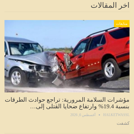
اخر المقالات
متابعات
مؤشرات السلامة المرورية: تراجع حوادث الطرقات
بنسبة 19.4% وارتفاع ضحايا القتلى إلى…
HALKETWASSL
أغسطس 6, 2026
كشفت