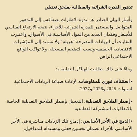
تدهور القدرة الشرائية والمطالبة بملحق تعديلي
وأشار البيان الصادر عن ندوة الإطارات بصفاقس إلى التدهور
المتواصل والمستمر للقدرة الشرائية للأجراء، نتيجة الارتفاع القياسي
للأسعار وفقدان العديد من المواد الأساسية في الأسواق. واعتبرت
النقابات أن الزيادات المقترحة “هزيلة” ولا تستند إلى المؤشرات
الاقتصادية الحقيقية ونسب التضخم المسجلة، ولا تواكب الواقع
الاجتماعي الراهن.
وبناءً على ذلك، طالبت الهياكل النقابية بـ:
•
استئناف فوري للمفاوضات:
لإعادة صياغة الزيادات الاجتماعية
لسنوات 2025 و2026 و2027.
•
إصدار الملاحق التعديلية:
التعجيل بإصدار الملاحق التعديلية الخاصة
بالاتفاقيات المشتركة القطاعية.
•
الدمج في الأجر الأساسي:
إدماج تلك الزيادات مباشرة في الأجر
الأساسي للأجراء لضمان تحسين فعلي ومستدام للمداخيل.