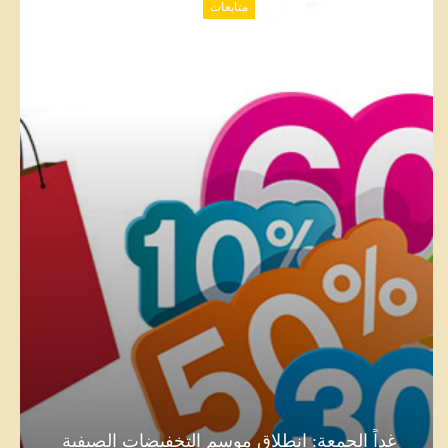
متابعات
مدينة العلوم تحذر: ضرورة ارتداء نظارات خاصة