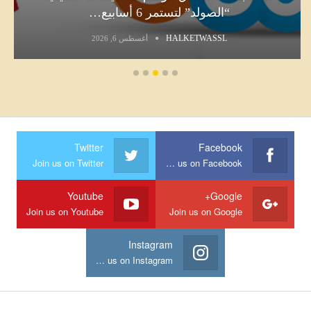
لمشاهدة كسوف الشمس يوم 12 أوت
HALKETWASSL
أغسطس 6, 2026
Twitter
Facebook
Join us on Twitter
Join us on Facebook
Youtube
Google+
Join us on Youtube
Join us on Google
Instagram
Join us on Instagram