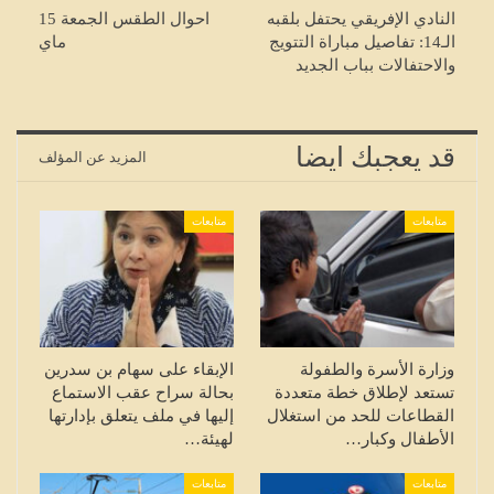
النادي الإفريقي يحتفل بلقبه
احوال الطقس الجمعة 15
الـ14: تفاصيل مباراة التتويج
ماي
والاحتفالات بباب الجديد
قد يعجبك ايضا
المزيد عن المؤلف
متابعات
متابعات
وزارة الأسرة والطفولة
الإبقاء على سهام بن سدرين
تستعد لإطلاق خطة متعددة
بحالة سراح عقب الاستماع
القطاعات للحد من استغلال
إليها في ملف يتعلق بإدارتها
الأطفال وكبار…
لهيئة…
متابعات
متابعات