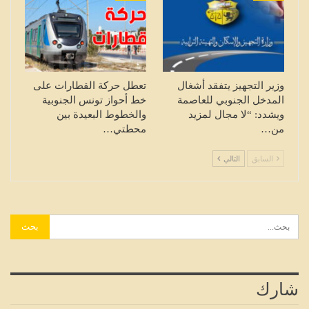
وزير التجهيز يتفقد أشغال
تعطل حركة القطارات على
المدخل الجنوبي للعاصمة
خط أحواز تونس الجنوبية
ويشدد: “لا مجال لمزيد
والخطوط البعيدة بين
من…
محطتي…
السابق
التالي
شارك