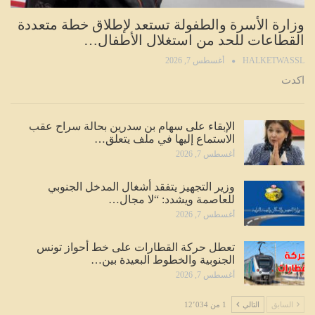
وزارة الأسرة والطفولة تستعد لإطلاق خطة متعددة
القطاعات للحد من استغلال الأطفال…
HALKETWASSL
أغسطس 7, 2026
اكدت
الإبقاء على سهام بن سدرين بحالة سراح عقب
الاستماع إليها في ملف يتعلق…
أغسطس 7, 2026
وزير التجهيز يتفقد أشغال المدخل الجنوبي
للعاصمة ويشدد: “لا مجال…
أغسطس 7, 2026
تعطل حركة القطارات على خط أحواز تونس
الجنوبية والخطوط البعيدة بين…
أغسطس 7, 2026
السابق
التالي
1 من 12٬034