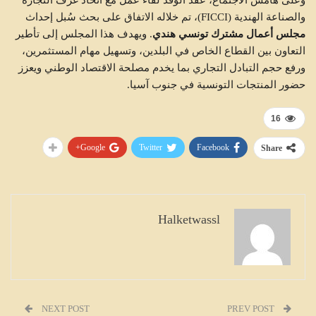
وعلى هامش الاجتماع، عقد الوفد لقاء عمل مع اتحاد غرف التجارة
والصناعة الهندية (FICCI)، تم خلاله الاتفاق على بحث سُبل إحداث
مجلس أعمال مشترك تونسي هندي
. ويهدف هذا المجلس إلى تأطير
التعاون بين القطاع الخاص في البلدين، وتسهيل مهام المستثمرين،
ورفع حجم التبادل التجاري بما يخدم مصلحة الاقتصاد الوطني ويعزز
حضور المنتجات التونسية في جنوب آسيا.
16
Google+
Twitter
Facebook
Share
Halketwassl
NEXT POST
PREV POST