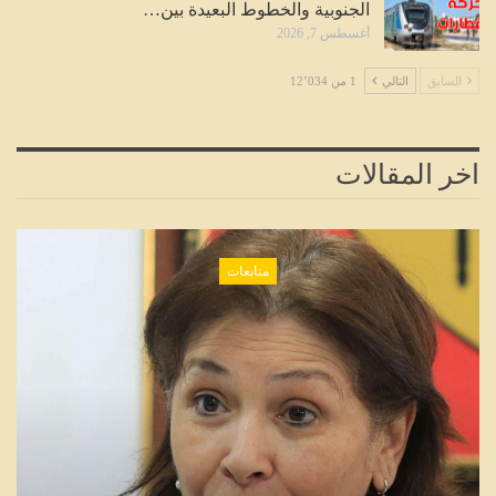
الجنوبية والخطوط البعيدة بين…
أغسطس 7, 2026
السابق
التالي
1 من 12٬034
اخر المقالات
متابعات