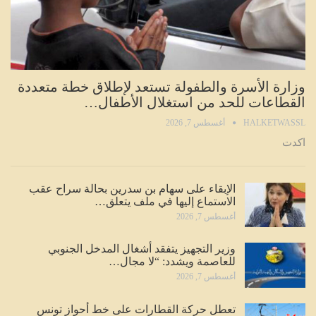
وزارة الأسرة والطفولة تستعد لإطلاق خطة متعددة
القطاعات للحد من استغلال الأطفال…
HALKETWASSL
أغسطس 7, 2026
اكدت
الإبقاء على سهام بن سدرين بحالة سراح عقب
الاستماع إليها في ملف يتعلق…
أغسطس 7, 2026
وزير التجهيز يتفقد أشغال المدخل الجنوبي
للعاصمة ويشدد: “لا مجال…
أغسطس 7, 2026
تعطل حركة القطارات على خط أحواز تونس