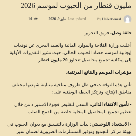
مليون قنطار من الحبوب لموسم 2026
Last updated
مايو 9, 2026
14
By
Halketwassl
حلقة وصل-
فريق التحرير
أعلنت وزارة الفلاحة والموارد المائية والصيد البحري عن توقعات
إيجابية لموسم حصاد الحبوب الحالي، حيث تشير التقديرات الأولية
إلى إمكانية تجميع محاصيل تتجاوز
20 مليون قنطار
.
مؤشرات الموسم والنتائج المرتقبة:
تأتي هذه التوقعات في ظل ظروف مناخية متباينة شهدتها مختلف
مناطق الإنتاج، وترتكز الخطة الوطنية على:
•
تأمين الاكتفاء الذاتي:
السعي لتقليص فجوة الاستيراد من خلال
تعظيم تجميع المحاصيل المحلية خاصة من القمح الصلب.
•
الاستعداد اللوجستي:
بدأت الوزارة بالتنسيق مع ديوان الحبوب في
تهيئة مراكز التجميع وتوفير المستلزمات الضرورية لضمان سير