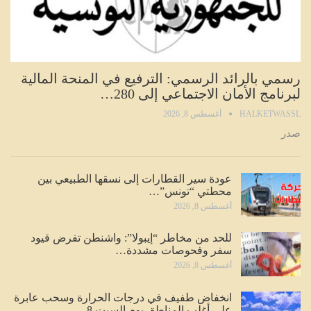
رسمي بالرائد الرسمي: الترفيع في المنحة المالية
لبرنامج الأمان الاجتماعي إلى 280…
HALKETWASSL
أغسطس 8, 2026
صدر
عودة سير القطارات إلى نسقها الطبيعي بين
محطتي “تونس”…
أغسطس 8, 2026
للحد من مخاطر “إيبولا”: واشنطن تفرض قيود
سفر وفحوصات مشددة…
أغسطس 8, 2026
انخفاض طفيف في درجات الحرارة وسحب عابرة
على أغلب المناطق يوم السبت 8…