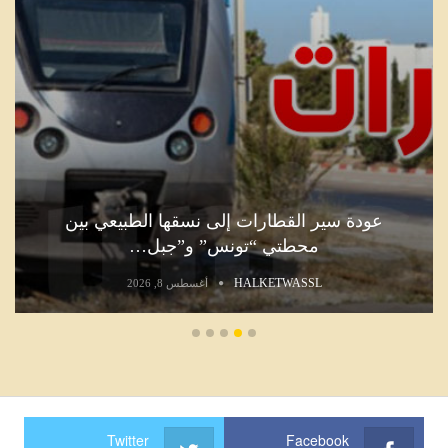
عودة سير القطارات إلى نسقها الطبيعي بين
محطتي “تونس” و”جبل…
HALKETWASSL
أغسطس 8, 2026
Twitter
Facebook