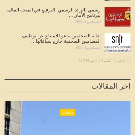
رسمي بالرائد الرسمي: الترفيع في المنحة المالية
لبرنامج الأمان…
أغسطس 8, 2026
نقابة الصحفيين تدعو للامتناع عن توظيف
المضامين الصحفية خارج سياقاتها…
أغسطس 8, 2026
السابق
التالي
1 من 12٬036
اخر المقالات
متابعات