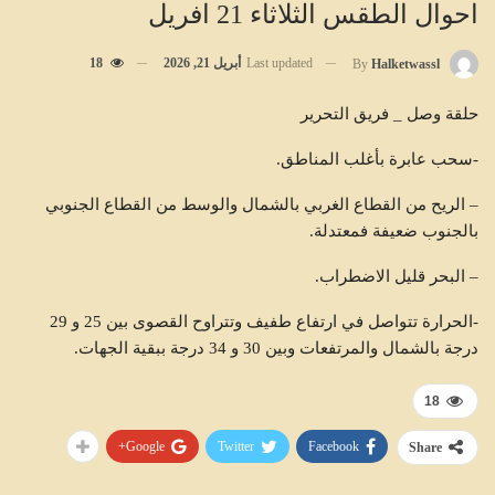
احوال الطقس الثلاثاء 21 افريل
Last updated
أبريل 21, 2026
18
By
Halketwassl
حلقة وصل _ فريق التحرير
-سحب عابرة بأغلب المناطق.
– الريح من القطاع الغربي بالشمال والوسط من القطاع الجنوبي
بالجنوب ضعيفة فمعتدلة.
– البحر قليل الاضطراب.
-الحرارة تتواصل في ارتفاع طفيف وتتراوح القصوى بين 25 و 29
درجة بالشمال والمرتفعات وبين 30 و 34 درجة ببقية الجهات.
18
Google+
Twitter
Facebook
Share