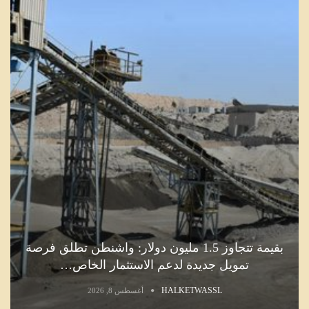
بقيمة تتجاوز 1.5 مليون دولار: واشنطن تطلق فرصة
تمويل جديدة لدعم الاستثمار الخاص…
HALKETWASSL
أغسطس 8, 2026