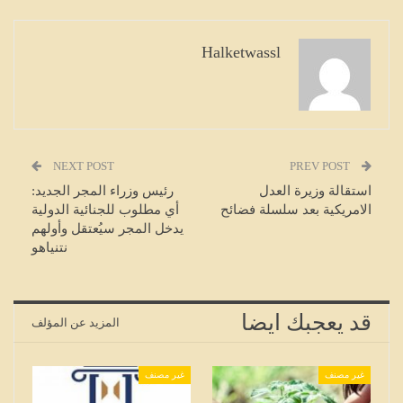
Halketwassl
NEXT POST
PREV POST
استقالة وزيرة العدل
رئيس وزراء المجر الجديد:
الامريكية بعد سلسلة فضائح
أي مطلوب للجنائية الدولية
يدخل المجر سيُعتقل وأولهم
نتنياهو
قد يعجبك ايضا
المزيد عن المؤلف
غير مصنف
غير مصنف