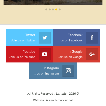
Twitter
Facebook
Join us on Twitter
Join us on Facebook
Youtube
Google+
Join us on Youtube
Join us on Google
Instagram
Join us on Instagram
© 2026 - حلقة وصل. All Rights Reserved.
Website Design:
Novavision-it