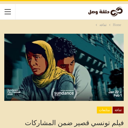
Home
ثقافة
ثقافة
متابعات
فيلم تونسي قصير ضمن المشاركات