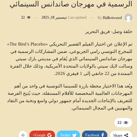
الرسمية في مهرجان صاندانس السينمائي
Last updated
ديسمبر 18, 2025
22
By
Halketwassl
حلقة وصل- فريق التحرير
تم الإعلان عن اختيار الفيلم القصير التحريكي «The Bird’s Placebo»
للمخرج التونسي رامي الجربوعي، ضمن المشاركات الرسمية في
مهرجان صاندانس السينمائي الذي يُقام في مدينتي بارك سيتي
وسالت لايك سيتي بالولايات المتحدة الأمريكية، وذلك خلال الفترة
الممتدة من 22 جانفي إلى 1 فيفري 2026.
ويُعد هذا الاختيار محطة بارزة للسينما التونسية في واحد من أهم
المهرجانات العالمية المخصصة للأفلام المستقلة، حيث يُتيح الفرصة
للتعريف بالإنتاجات الجديدة أمام جمهور دولي واسع ونخبة من النقاد
والمهنيين في المجال السينمائي.
22
Google+
Twitter
Facebook
Share