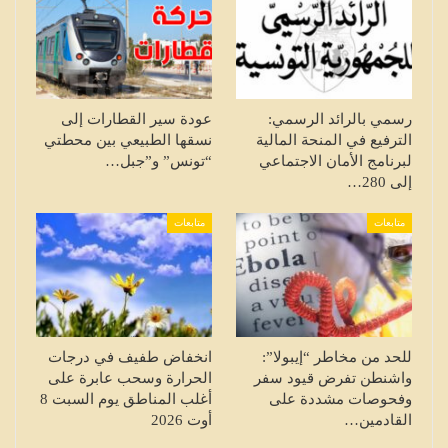
رسمي بالرائد الرسمي:
عودة سير القطارات إلى
الترفيع في المنحة المالية
نسقها الطبيعي بين محطتي
لبرنامج الأمان الاجتماعي
“تونس” و”جبل…
إلى 280…
متابعات
متابعات
للحد من مخاطر “إيبولا”:
انخفاض طفيف في درجات
واشنطن تفرض قيود سفر
الحرارة وسحب عابرة على
وفحوصات مشددة على
أغلب المناطق يوم السبت 8
القادمين…
أوت 2026