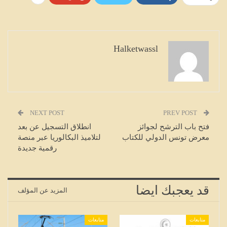
Halketwassl
NEXT POST
PREV POST
فتح باب الترشح لجوائز
انطلاق التسجيل عن بعد
معرض تونس الدولي للكتاب
لتلاميذ البكالوريا عبر منصة
رقمية جديدة
قد يعجبك ايضا
المزيد عن المؤلف
متابعات
متابعات