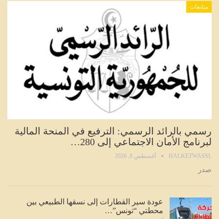
متابعات
رسمي بالرائد الرسمي: الترفيع في المنحة المالية
لبرنامج الأمان الاجتماعي إلى 280…
HALKETWASSL
أغسطس 8, 2026
صدر
عودة سير القطارات إلى نسقها الطبيعي بين
محطتي “تونس”…