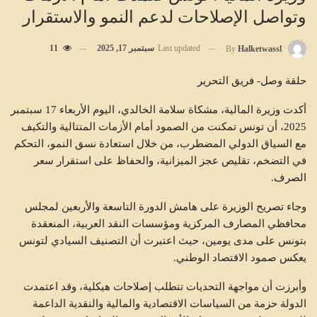
وتواصل الإصلاحات لدعم النمو والاستقرار
Last updated
سبتمبر 17, 2025
11
By
Halketwassl
حلقة وصل- فريق التحرير
أكدت وزيرة المالية، مشكاة سلامة الخالدي، اليوم الأربعاء 17 سبتمبر
2025، أن تونس تمكنت من الصمود أمام الأزمات المتتالية والتكيف
مع السياق الدولي المضطرب، من خلال استعادة نسق النمو، التحكم
في التضخم، تقليص عجز الميزانية، والحفاظ على استقرار سعر
الصرف.
وجاء تصريح الوزيرة على هامش الدورة التاسعة والأربعين لمجلس
محافظي المصارف المركزية ومؤسسات النقد العربية، المنعقدة
بتونس على مدى يومين، حيث اعتبرت أن التصنيف السيادي لتونس
يعكس صمود الاقتصاد الوطني.
وأبرزت أن مواجهة التحديات تتطلب إصلاحات هيكلية، وقد اعتمدت
الدولة حزمة من السياسات الاقتصادية والمالية والنقدية الداعمة