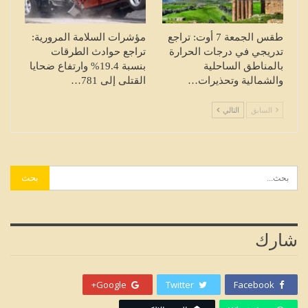
طقس الجمعة 7 أوت: تراجع
مؤشرات السلامة المرورية:
تدريجي في درجات الحرارة
تراجع حوادث الطرقات
بالمناطق الساحلية
بنسبة 19.4% وارتفاع ضحايا
والشمالية وتحذيرات…
القتلى إلى 781…
السابق
التالي
شارك
Google+
Twitter
Facebook