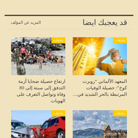
قد يعجبك ايضا
المزيد عن المؤلف
متابعات
متابعات
المعهد الألماني “روبرت
ارتفاع حصيلة ضحايا أزمة
كوخ”: حصيلة الوفيات
التدفق إلى سبتة إلى 80
المرتبطة بالحر الشديد في…
وفاة وتواصل التعرف على
الهويات
متابعات
متابعات