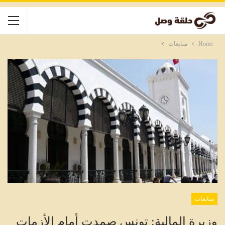
Home
متابعات
متابعات
وزيرة المالية: تونس صمدت أمام الأزمات