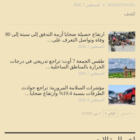
HALKETWASSL
أغسطس 7, 2026
كشف
ارتفاع حصيلة ضحايا أزمة التدفق إلى سبتة إلى 80
وفاة وتواصل التعرف على…
أغسطس 7, 2026
طقس الجمعة 7 أوت: تراجع تدريجي في درجات
الحرارة بالمناطق الساحلية…
أغسطس 7, 2026
مؤشرات السلامة المرورية: تراجع حوادث
الطرقات بنسبة 19.4% وارتفاع ضحايا…
أغسطس 6, 2026
السابق
التالي
1 من 12٬031
اخر المقالات