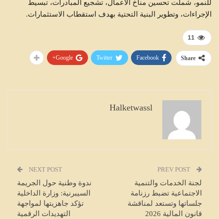
للنمو، شملت تحسين مناخ الأعمال، تشجيع المبادرات، تبسيط
الإجراءات، وتطوير البنية التحتية بهدف استقطاب الاستثمارات.
11
Google+
Twitter
Facebook
Share
Halketwassl
NEXT POST
PREV POST
لجنة الخدمات والتنمية
ندوة وطنية حول الجريمة
الاجتماعية تضبط رزنامة
السيبرنية: وزارة الداخلية
جلساتها وتستعد لمناقشة
تؤكد جاهزيتها لمواجهة
قانون المالية 2026
التهديدات الرقمية