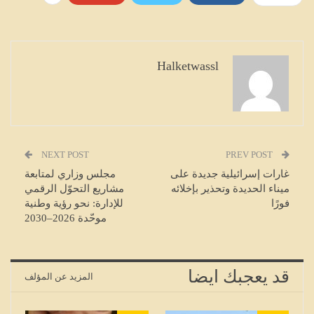
Halketwassl
NEXT POST
PREV POST
غارات إسرائيلية جديدة على
مجلس وزاري لمتابعة
ميناء الحديدة وتحذير بإخلائه
مشاريع التحوّل الرقمي
فورًا
للإدارة: نحو رؤية وطنية
موحّدة 2026–2030
قد يعجبك ايضا
المزيد عن المؤلف