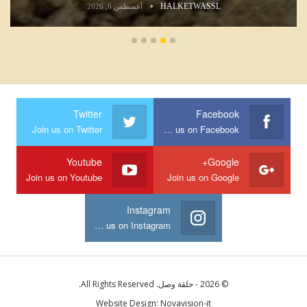
HALKETWASSL
أغسطس 6, 2026
Twitter
Facebook
Join us on Twitter
Join us on Facebook
Youtube
Google+
Join us on Youtube
Join us on Google
Instagram
Join us on Instagram
© 2026 - حلقة وصل. All Rights Reserved.
Website Design:
Novavision-it