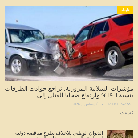
متابعات
مؤشرات السلامة المرورية: تراجع حوادث الطرقات
بنسبة 19.4% وارتفاع ضحايا القتلى إلى…
HALKETWASSL
أغسطس 6, 2026
كشفت
الديوان الوطني للأعلاف يطرح مناقصة دولية