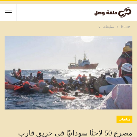
Home
متابعات
متابعات
مصرع 50 لاجئًا سودانيًا في حريق قارب