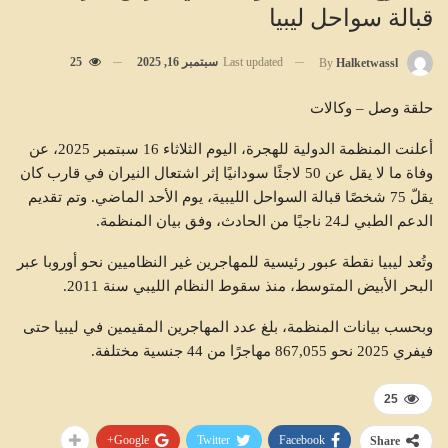
قبالة سواحل ليبيا
Last updated
سبتمبر 16, 2025
25
By
Halketwassl
حلقة وصل – وكالات
أعلنت المنظمة الدولية للهجرة، اليوم الثلاثاء 16 سبتمبر 2025، عن
وفاة ما لا يقل عن 50 لاجئًا سودانيًا إثر اشتعال النيران في قارب كان
يقلّ 75 شخصًا قبالة السواحل الليبية، يوم الأحد الماضي. وتم تقديم
الدعم الطبي لـ24 ناجيًا من الحادث، وفق بيان المنظمة.
وتُعد ليبيا نقطة عبور رئيسية للمهاجرين غير النظاميين نحو أوروبا عبر
البحر الأبيض المتوسط، منذ سقوط النظام الليبي سنة 2011.
وبحسب بيانات المنظمة، بلغ عدد المهاجرين المقيمين في ليبيا حتى
فيفري 2025 نحو 867,055 مهاجرًا من 44 جنسية مختلفة.
25
Google+
Twitter
Facebook
Share