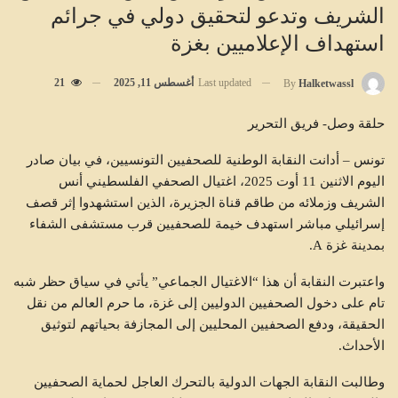
الشريف وتدعو لتحقيق دولي في جرائم
استهداف الإعلاميين بغزة
Last updated
أغسطس 11, 2025
21
By
Halketwassl
حلقة وصل- فريق التحرير
تونس – أدانت النقابة الوطنية للصحفيين التونسيين، في بيان صادر
اليوم الاثنين 11 أوت 2025، اغتيال الصحفي الفلسطيني أنس
الشريف وزملائه من طاقم قناة الجزيرة، الذين استشهدوا إثر قصف
إسرائيلي مباشر استهدف خيمة للصحفيين قرب مستشفى الشفاء
بمدينة غزة A.
واعتبرت النقابة أن هذا “الاغتيال الجماعي” يأتي في سياق حظر شبه
تام على دخول الصحفيين الدوليين إلى غزة، ما حرم العالم من نقل
الحقيقة، ودفع الصحفيين المحليين إلى المجازفة بحياتهم لتوثيق
الأحداث.
وطالبت النقابة الجهات الدولية بالتحرك العاجل لحماية الصحفيين