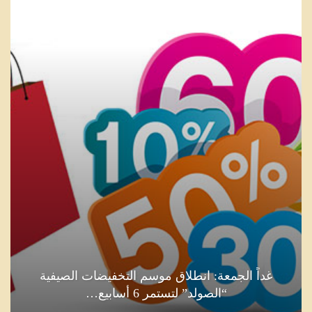
غداً الجمعة: انطلاق موسم التخفيضات الصيفية
“الصولد” لتستمر 6 أسابيع…