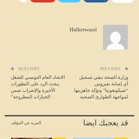
Halketwassl
NEXT POST
PREV POST
وزارة الصحة تنفي تسجيل
الاتحاد العام التونسي للشغل
أي إصابة بفيروس
يبحث الرد على التطورات
“شيكونغونيا” وتؤكد جاهزيتها
الأخيرة والإضراب ضمن
لمواجهة الطوارئ الصحية
الخيارات المطروحة”
قد يعجبك ايضا
المزيد عن المؤلف