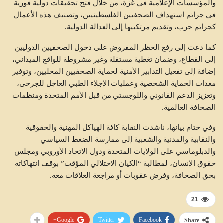
والمؤسسات الإعلامية في غزة، من خلال فتح تحقيقات دولية فورية
في جرائم استهداف الصحفيين الفلسطينيين، وتصنيف هذه الأعمال
كجرائم حرب، وتقديم مرتكبيها إلى العدالة الدولية.
كما دعت إلى رفع الحظر المفروض على دخول الصحفيين الدوليين
إلى القطاع، وضمان تغطية مستقلة وغير مشروطة للواقع الميداني،
إضافة إلى تفعيل التدابير الأمنية لحماية الصحفيين المحليين، وتوفير
معدات الحماية الشخصية وعمليات الإجلاء الطبي العاجل للجرحى،
وتعزيز الدعم القانوني واللوجستي من قبل الأمم المتحدة ومنظمات
الصحافة العالمية.
وفي ختام بيانها، ناشدت النقابة كافة الهياكل المهنية والحقوقية
والنقابية والمدنية والشعبية إلى ممارسة الضغط السياسي
والدبلوماسي على الولايات المتحدة ودول الاتحاد الأوروبي ومجلس
حقوق الإنسان، لمطالبة “الكيان الاحتلالي المؤقت” بوقف انتهاكاته
بحق الصحافة، وفرض عقوبات أو مراجعة العلاقات معه.
21
Google+
Twitter
Facebook
Share