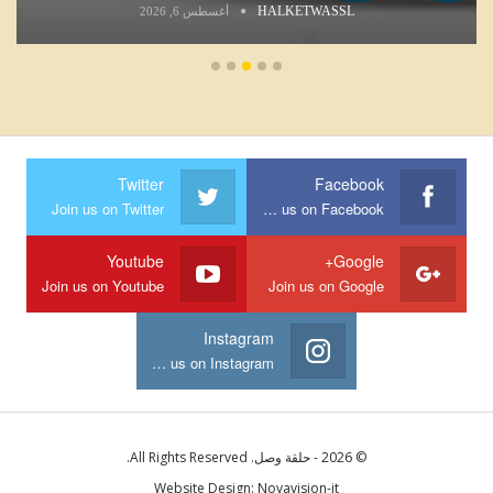
HALKETWASSL
أغسطس 6, 2026
Twitter
Facebook
Join us on Twitter
Join us on Facebook
Youtube
Google+
Join us on Youtube
Join us on Google
Instagram
Join us on Instagram
© 2026 - حلقة وصل. All Rights Reserved.
Website Design:
Novavision-it