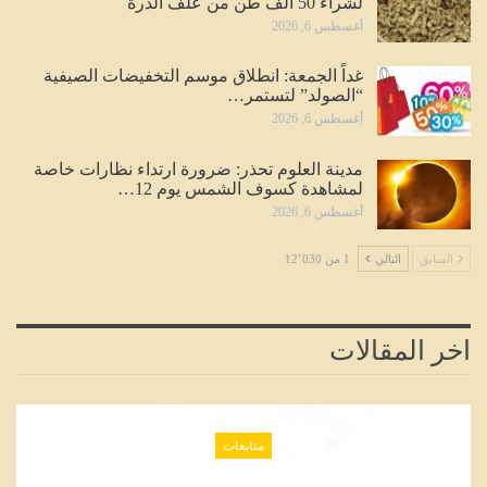
لشراء 50 ألف طن من علف الذرة
أغسطس 6, 2026
غداً الجمعة: انطلاق موسم التخفيضات الصيفية
“الصولد” لتستمر…
أغسطس 6, 2026
مدينة العلوم تحذر: ضرورة ارتداء نظارات خاصة
لمشاهدة كسوف الشمس يوم 12…
أغسطس 6, 2026
السابق
التالي
1 من 12٬030
اخر المقالات
متابعات