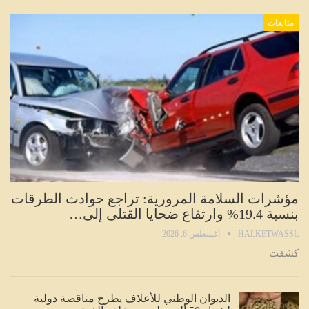
متابعات
مؤشرات السلامة المرورية: تراجع حوادث الطرقات
بنسبة 19.4% وارتفاع ضحايا القتلى إلى…
HALKETWASSL
أغسطس 6, 2026
كشفت
الديوان الوطني للأعلاف يطرح مناقصة دولية