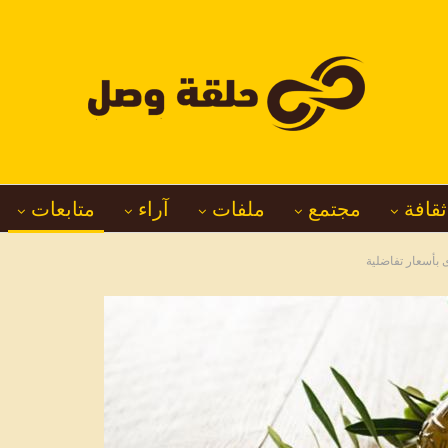
ثقافة
مجتمع
ملفات
آراء
متابعات
بأسعار تفاضلية