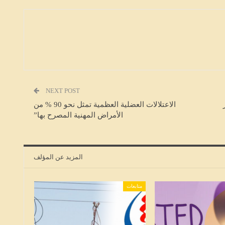
متابعات
NEXT POST
الاعتلالات العضلية العظمية تمثل نحو 90 % من
الأمراض المهنية المصرح بها”
المزيد عن المؤلف
متابعات
نقابة الصحفيين تدعو للامتناع عن توظيف