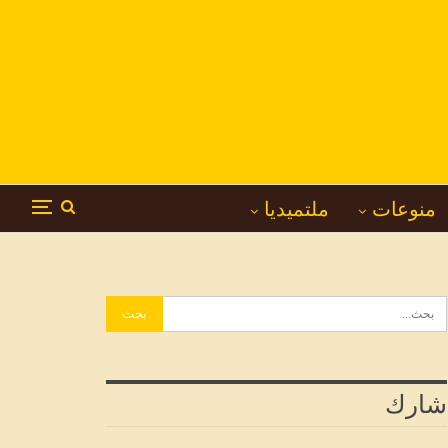
منوعات
ملتميديا
شارك