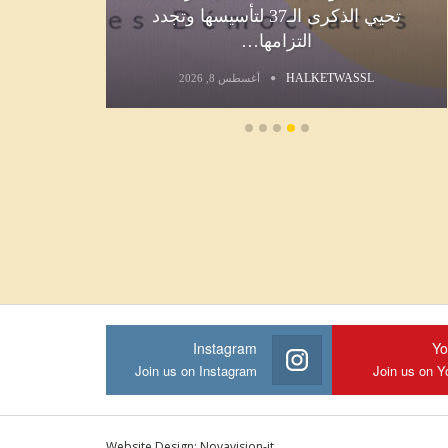
تحيي الذكرى الـ37 لتأسيسها وتجدد
التزامها…
L
HALKETWASSL
أغسطس 8, 2026
Instagram
Yo
Join us on Instagram
Join us on Y
Website Design:
Novavision-it