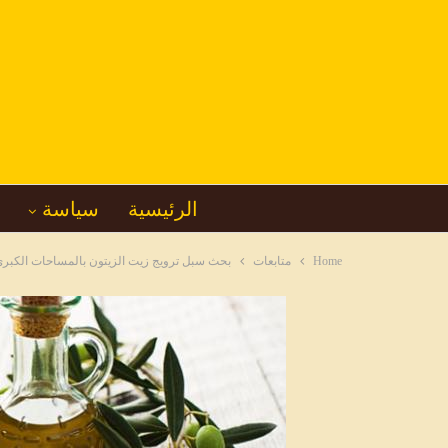
الرئيسية
سياسة
Home
متابعات
بحث سبل ترويج زيت الزيتون بالمساحات الكبرى 