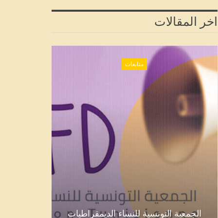
اخر المقالات
متابعات
الجمعية التونسية للنساء الديمقراطيات