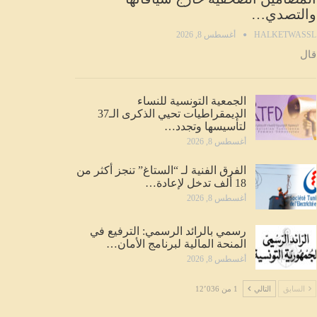
والتصدي…
HALKETWASSL
أغسطس 8, 2026
قال
الجمعية التونسية للنساء
الديمقراطيات تحيي الذكرى الـ37
لتأسيسها وتجدد…
أغسطس 8, 2026
الفرق الفنية لـ “الستاغ” تنجز أكثر من
18 ألف تدخل لإعادة…
أغسطس 8, 2026
رسمي بالرائد الرسمي: الترفيع في
المنحة المالية لبرنامج الأمان…
أغسطس 8, 2026
السابق
التالي
1 من 12٬036