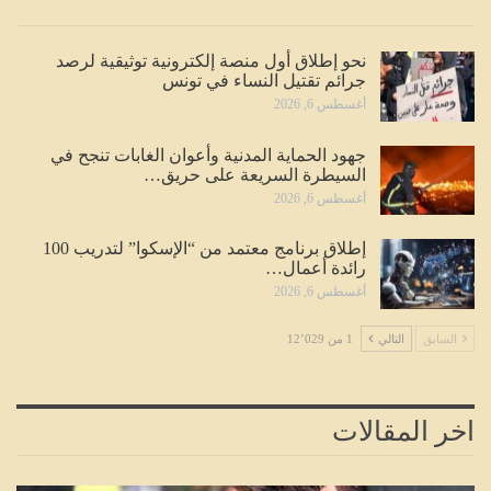
نحو إطلاق أول منصة إلكترونية توثيقية لرصد
جرائم تقتيل النساء في تونس
أغسطس 6, 2026
جهود الحماية المدنية وأعوان الغابات تنجح في
السيطرة السريعة على حريق…
أغسطس 6, 2026
إطلاق برنامج معتمد من “الإسكوا” لتدريب 100
رائدة أعمال…
أغسطس 6, 2026
السابق
التالي
1 من 12٬029
اخر المقالات