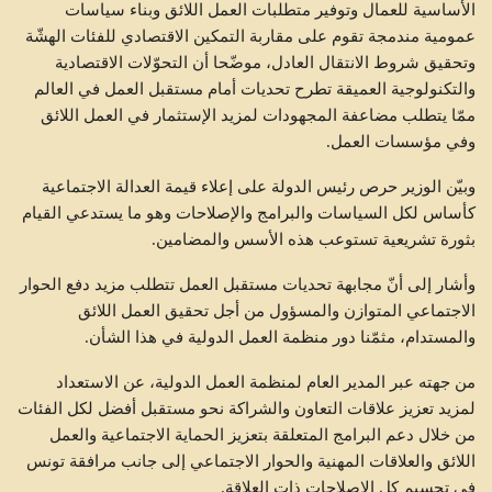
الأساسية للعمال وتوفير متطلبات العمل اللائق وبناء سياسات
عمومية مندمجة تقوم على مقاربة التمكين الاقتصادي للفئات الهشّة
وتحقيق شروط الانتقال العادل، موضّحا أن التحوّلات الاقتصادية
والتكنولوجية العميقة تطرح تحديات أمام مستقبل العمل في العالم
ممّا يتطلب مضاعفة المجهودات لمزيد الإستثمار في العمل اللائق
وفي مؤسسات العمل.
وبيّن الوزير حرص رئيس الدولة على إعلاء قيمة العدالة الاجتماعية
كأساس لكل السياسات والبرامج والإصلاحات وهو ما يستدعي القيام
بثورة تشريعية تستوعب هذه الأسس والمضامين.
وأشار إلى أنّ مجابهة تحديات مستقبل العمل تتطلب مزيد دفع الحوار
الاجتماعي المتوازن والمسؤول من أجل تحقيق العمل اللائق
والمستدام، مثمّنا دور منظمة العمل الدولية في هذا الشأن.
من جهته عبر المدير العام لمنظمة العمل الدولية، عن الاستعداد
لمزيد تعزيز علاقات التعاون والشراكة نحو مستقبل أفضل لكل الفئات
من خلال دعم البرامج المتعلقة بتعزيز الحماية الاجتماعية والعمل
اللائق والعلاقات المهنية والحوار الاجتماعي إلى جانب مرافقة تونس
في تجسيم كل الإصلاحات ذات العلاقة.