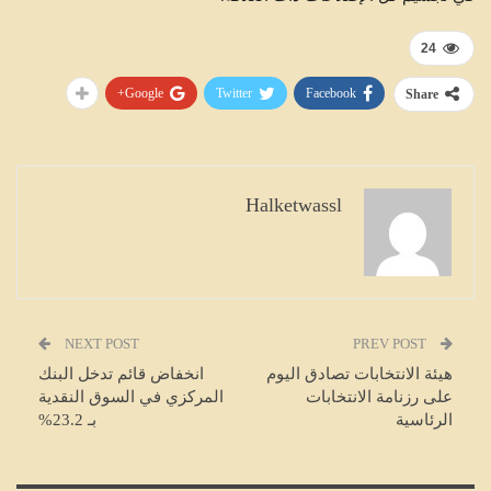
24
Google+
Twitter
Facebook
Share
Halketwassl
NEXT POST
PREV POST
هيئة الانتخابات تصادق اليوم
انخفاض قائم تدخل البنك
على رزنامة الانتخابات
المركزي في السوق النقدية
الرئاسية
بـ 23.2%