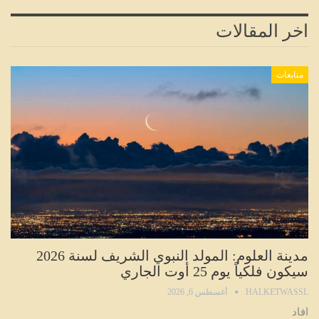
اخر المقالات
متابعات
مدينة العلوم: المولد النبوي الشريف لسنة 2026
سيكون فلكياً يوم 25 أوت الجاري
HALKETWASSL
أغسطس 6, 2026
افاد