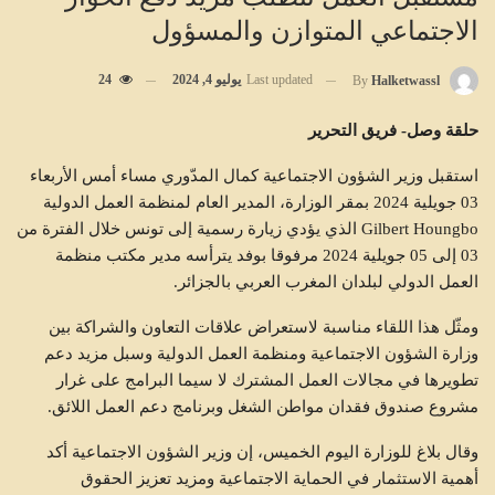
الاجتماعي المتوازن والمسؤول
Last updated
يوليو 4, 2024
24
By
Halketwassl
حلقة وصل- فريق التحرير
استقبل وزير الشؤون الاجتماعية كمال المدّوري مساء أمس الأربعاء
03 جويلية 2024 بمقر الوزارة، المدير العام لمنظمة العمل الدولية
Gilbert Houngbo الذي يؤدي زيارة رسمية إلى تونس خلال الفترة من
03 إلى 05 جويلية 2024 مرفوقا بوفد يترأسه مدير مكتب منظمة
العمل الدولي لبلدان المغرب العربي بالجزائر.
ومثّل هذا اللقاء مناسبة لاستعراض علاقات التعاون والشراكة بين
وزارة الشؤون الاجتماعية ومنظمة العمل الدولية وسبل مزيد دعم
تطويرها في مجالات العمل المشترك لا سيما البرامج على غرار
مشروع صندوق فقدان مواطن الشغل وبرنامج دعم العمل اللائق.
وقال بلاغ للوزارة اليوم الخميس، إن وزير الشؤون الاجتماعية أكد
أهمية الاستثمار في الحماية الاجتماعية ومزيد تعزيز الحقوق