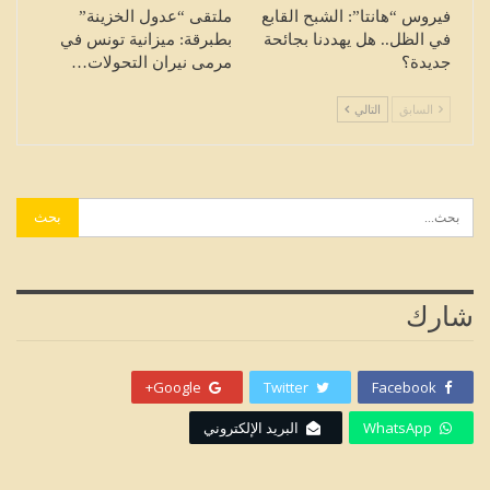
فيروس “هانتا”: الشبح القابع
ملتقى “عدول الخزينة”
في الظل.. هل يهددنا بجائحة
بطبرقة: ميزانية تونس في
جديدة؟
مرمى نيران التحولات…
السابق
التالي
شارك
Google+
Twitter
Facebook
WhatsApp
البريد الإلكتروني