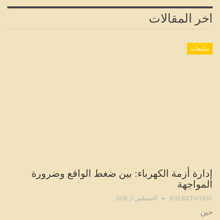
اخر المقالات
متابعات
إدارة أزمة الكهرباء: بين ضغط الواقع وضرورة
المواجهة
HALKETWASSL
أغسطس 5, 2026
حين