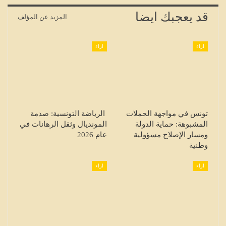
قد يعجبك ايضا
المزيد عن المؤلف
اراء
اراء
تونس في مواجهة الحملات
الرياضة التونسية: صدمة
المشبوهة: حماية الدولة
المونديال وثقل الرهانات في
ومسار الإصلاح مسؤولية
عام 2026
وطنية
اراء
اراء