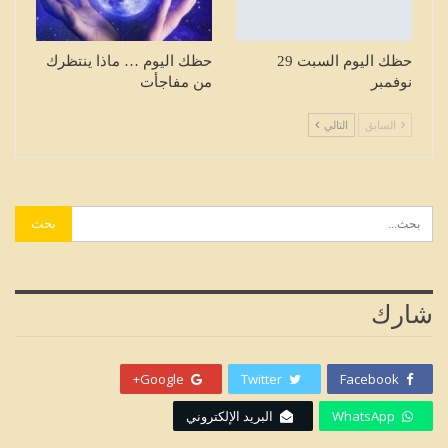
حظك اليوم السبت 29
حظك اليوم … ماذا ينتظرك
نوفمبر
من مفاجأت
السابق
التالي
شارك
Google+
Twitter
Facebook
WhatsApp
البريد الإلكتروني