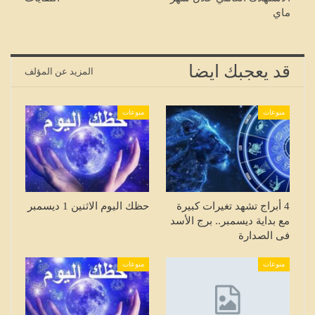
ماي
قد يعجبك ايضا
المزيد عن المؤلف
منوعات
منوعات
4 أبراج تشهد تغيرات كبيرة
حظك اليوم الاثنين 1 ديسمبر
مع بداية ديسمبر.. برج الأسد
فى الصدارة
منوعات
منوعات