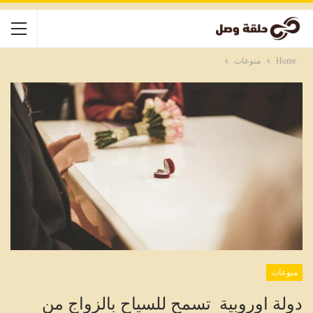
Home
منوعات
منوعات
دولة اوروبية تسمح للسياح بالزواج من