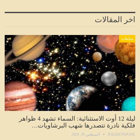
اخر المقالات
متابعات
ليلة 12 أوت الاستثنائية: السماء تشهد 4 ظواهر
فلكية نادرة تتصدرها شهب البرشاويات…
HALKETWASSL
أغسطس 10, 2026