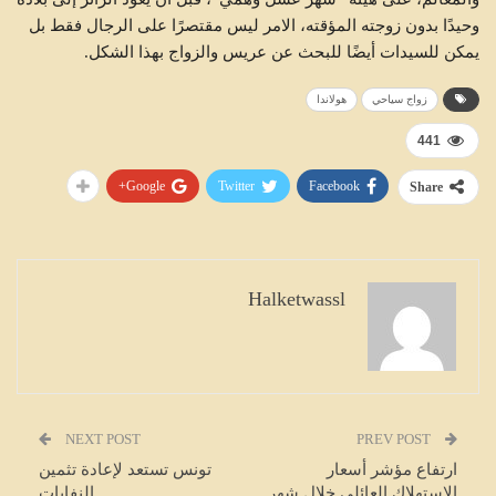
وحيدًا بدون زوجته المؤقته، الامر ليس مقتصرًا على الرجال فقط بل
يمكن للسيدات أيضًا للبحث عن عريس والزواج بهذا الشكل.
زواج سياحي
هولاندا
441
Google+
Twitter
Facebook
Share
Halketwassl
NEXT POST
PREV POST
ارتفاع مؤشر أسعار
تونس تستعد لإعادة تثمين
الاستهلاك العائلي خلال شهر
النفايات