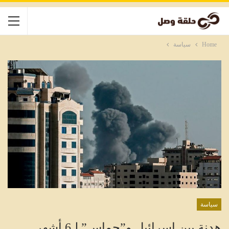
Home
سياسة
سياسة
هدنة بين إسرائيل و”حماس” لـ6 أشهر