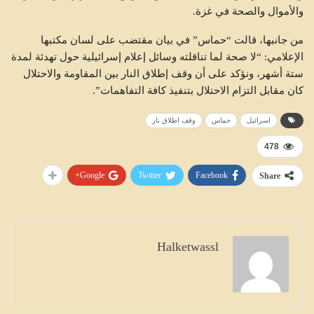
والأموال والصحة في غزة.
من جانبها، قالت “حماس” في بيان مقتضب على لسان مكتبها
الإعلامي: “لا صحة لما تناقلته وسائل إعلام إسرائيلية حول تهدئة لمدة
ستة أشهر، ونؤكد على أن وقف إطلاق النار بين المقاومة والاحتلال
كان مقابل التزام الاحتلال بتنفيذ كافة التفاهمات”.
اسرائيل
حماس
وقف اطلاق نار
478
Google+
Twitter
Facebook
Share
Halketwassl