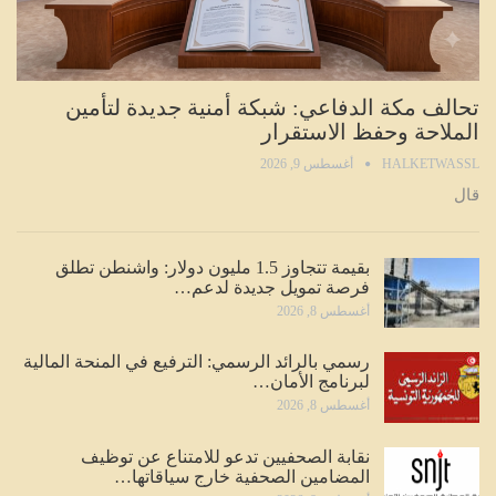
تحالف مكة الدفاعي: شبكة أمنية جديدة لتأمين
الملاحة وحفظ الاستقرار
HALKETWASSL
أغسطس 9, 2026
قال
بقيمة تتجاوز 1.5 مليون دولار: واشنطن تطلق
فرصة تمويل جديدة لدعم…
أغسطس 8, 2026
رسمي بالرائد الرسمي: الترفيع في المنحة المالية
لبرنامج الأمان…
أغسطس 8, 2026
نقابة الصحفيين تدعو للامتناع عن توظيف
المضامين الصحفية خارج سياقاتها…