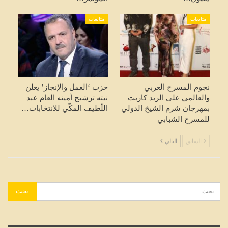
متابعات
متابعات
نجوم المسرح العربي
حزب ‘العمل والإنجاز’ يعلن
والعالمي على الريد كاربت
نيته ترشيح أمينه العام عبد
بمهرجان شرم الشيخ الدولي
اللّطيف المكّي للانتخابات…
للمسرح الشبابي
السابق
التالي