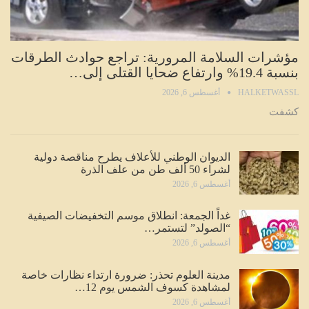
مؤشرات السلامة المرورية: تراجع حوادث الطرقات
بنسبة 19.4% وارتفاع ضحايا القتلى إلى…
HALKETWASSL
أغسطس 6, 2026
كشفت
الديوان الوطني للأعلاف يطرح مناقصة دولية
لشراء 50 ألف طن من علف الذرة
أغسطس 6, 2026
غداً الجمعة: انطلاق موسم التخفيضات الصيفية
“الصولد” لتستمر…
أغسطس 6, 2026
مدينة العلوم تحذر: ضرورة ارتداء نظارات خاصة
لمشاهدة كسوف الشمس يوم 12…
أغسطس 6, 2026