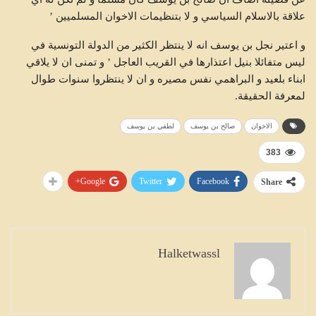
علاقة بالاسلام السياسي و لا بتنظيمات الاخوان المسلميين ’
و اعتير نجل بن يوسف انه لا ينتظر الكثير من الدولة التونسية في
ليس متفائلا بنيل اعتذارها في القريب العاجل ’ و تمنى ان لا يلاقي
ابناء بلعيد و البراهمي نفس مصيره و ان لا ينتظروا سنوات طوال
لمعرفة الحقيقة.
الاخوان
صالح بن يوسف
لطفي بن يوسف
383
Google+
Twitter
Facebook
Share
Halketwassl