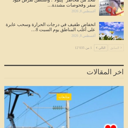
سفر وفحوصات مشددة…
أغسطس 8, 2026
انخفاض طفيف في درجات الحرارة وسحب عابرة
على أغلب المناطق يوم السبت 8…
أغسطس 8, 2026
السابق
التالي
1 من 12٬035
اخر المقالات
متابعات