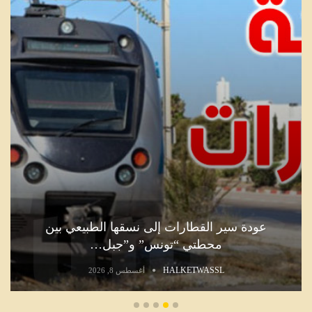
عودة سير القطارات إلى نسقها الطبيعي بين
محطتي “تونس” و”جبل…
HALKETWASSL
أغسطس 8, 2026