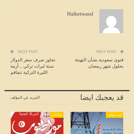
Halketwassl
NEXT POST
PREV POST
فتوى سعودية بشأن التهنئة
تجاوز صرف سعر الدولار
بحلول شهر رمضان
ستة ليرات تركي .. أزمة
الليرة التركية تتفاقم
قد يعجبك ايضا
المزيد عن المؤلف
غير مصنف
متابعات