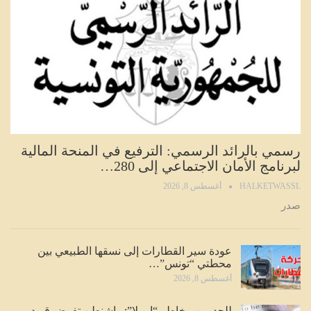
رسمي بالرائد الرسمي: الترفيع في المنحة المالية
لبرنامج الأمان الاجتماعي إلى 280…
HALKETWASSL
أغسطس 8, 2026
صدر
عودة سير القطارات إلى نسقها الطبيعي بين
محطتي “تونس”…
أغسطس 8, 2026
للحد من مخاطر “إيبولا”: واشنطن تفرض قيود