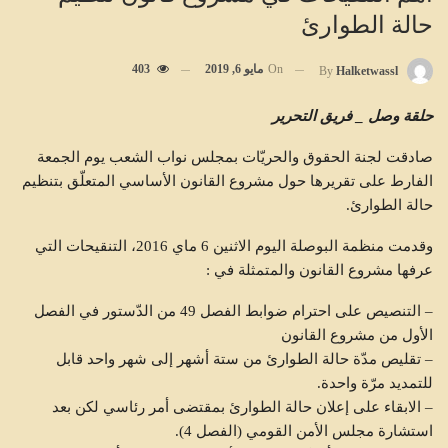
حالة الطوارئ
On
مايو 6, 2019
403
By
Halketwassl
حلقة وصل _ فريق التحرير
صادقت لجنة الحقوق والحريّات بمجلس نواب الشعب يوم الجمعة
الفارط على تقريرها حول مشروع القانون الأساسي المتعلّق بتنظيم
حالة الطوارئ.
وقدمت منظمة البوصلة اليوم الاثنين 6 ماي 2016، التنقيحات التي
عرفها مشروع القانون والمتمثلة في :
– التنصيص على احترام ضوابط الفصل 49 من الدّستور في الفصل
الأول من مشروع القانون
– تقليص مدّة حالة الطوارئ من ستة أشهر إلى شهر واحد قابل
للتمديد مرّة واحدة.
– الابقاء على إعلان حالة الطوارئ بمقتضى أمر رئاسي لكن بعد
استشارة مجلس الأمن القومي (الفصل 4).