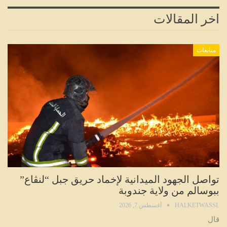
اخر المقالات
متابعات
تواصل الجهود الميدانية لإخماد حريق جبل “لنڨاع”
ببوسالم من ولاية جندوبة
HALKETWASSL
أغسطس 7, 2026
قال