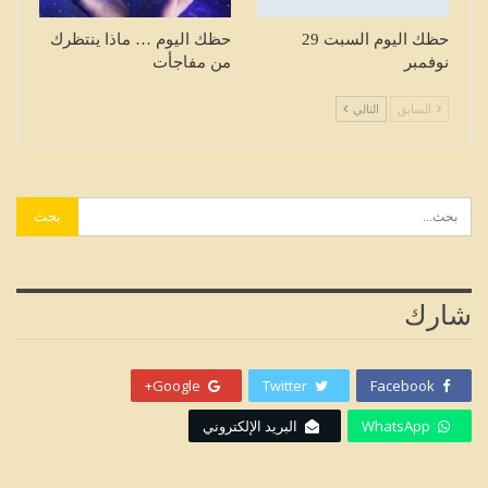
حظك اليوم السبت 29
حظك اليوم … ماذا ينتظرك
نوفمبر
من مفاجأت
السابق
التالي
شارك
Google+
Twitter
Facebook
WhatsApp
البريد الإلكتروني