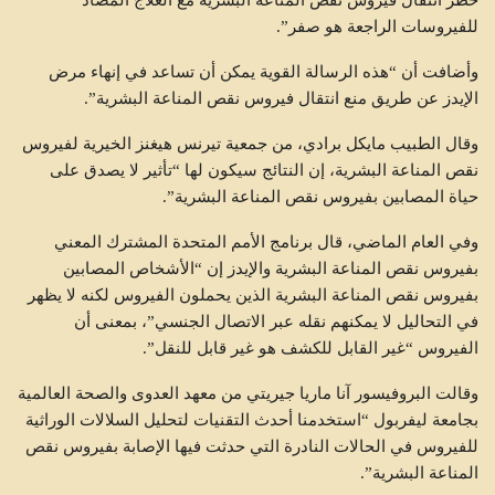
للفيروسات الراجعة هو صفر”.
وأضافت أن “هذه الرسالة القوية يمكن أن تساعد في إنهاء مرض
الإيدز عن طريق منع انتقال فيروس نقص المناعة البشرية”.
وقال الطبيب مايكل برادي، من جمعية تيرنس هيغنز الخيرية لفيروس
نقص المناعة البشرية، إن النتائج سيكون لها “تأثير لا يصدق على
حياة المصابين بفيروس نقص المناعة البشرية”.
وفي العام الماضي، قال برنامج الأمم المتحدة المشترك المعني
بفيروس نقص المناعة البشرية والإيدز إن “الأشخاص المصابين
بفيروس نقص المناعة البشرية الذين يحملون الفيروس لكنه لا يظهر
في التحاليل لا يمكنهم نقله عبر الاتصال الجنسي”، بمعنى أن
الفيروس “غير القابل للكشف هو غير قابل للنقل”.
وقالت البروفيسور آنا ماريا جيريتي من معهد العدوى والصحة العالمية
بجامعة ليفربول “استخدمنا أحدث التقنيات لتحليل السلالات الوراثية
للفيروس في الحالات النادرة التي حدثت فيها الإصابة بفيروس نقص
المناعة البشرية”.