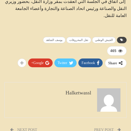
إلى اتفاق في الجلسة التي انعقدت بمقر وزارة النقل، بحضور وزيري
النقل والصناعة ورئيس اتحاد الصناعة والتجارة وأعضاء الجامعة
العامة للنقل.
الجيش الوطني
نقل المحروقات
يوسف الشاهد
465
Google+
Twitter
Facebook
Share
Halketwassl
NEXT POST
PREV POST