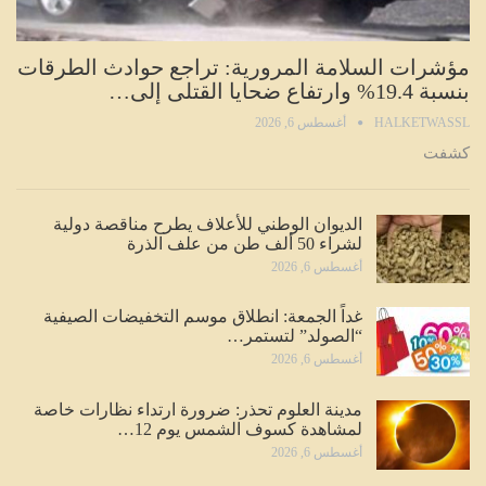
مؤشرات السلامة المرورية: تراجع حوادث الطرقات
بنسبة 19.4% وارتفاع ضحايا القتلى إلى…
HALKETWASSL
أغسطس 6, 2026
كشفت
الديوان الوطني للأعلاف يطرح مناقصة دولية
لشراء 50 ألف طن من علف الذرة
أغسطس 6, 2026
غداً الجمعة: انطلاق موسم التخفيضات الصيفية
“الصولد” لتستمر…
أغسطس 6, 2026
مدينة العلوم تحذر: ضرورة ارتداء نظارات خاصة
لمشاهدة كسوف الشمس يوم 12…
أغسطس 6, 2026