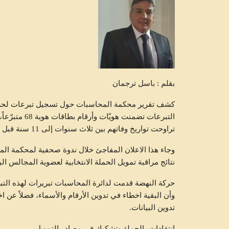
بقلم : باسل ترجمان
تراوحت تواريخ وفاتهم بين ثلاث سنوات إلى 11 سنة قبل موعد التبرّع.
نتائج مراقبة تمويل الحملة الانتخابية لعضوية المجالس البلدية
وأن البقية اخطاء في تدوين الأرقام والأسماء، فضلاً ع
تدوين البيانات.
انتقادات بالجملة وتشكيك في مصادر التمويل