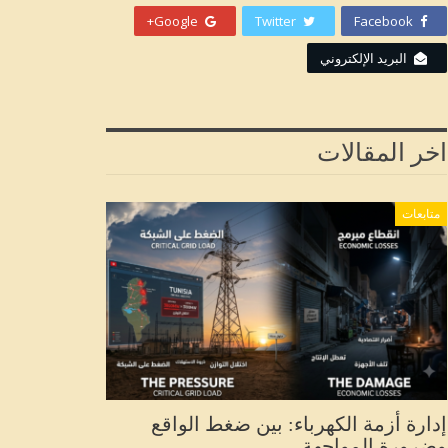
Google+
Twitter
Facebook
البريد الإلكتروني
اخر المقالات
متابعات
إدارة أزمة الكهرباء: بين ضغط الواقع
وضرورة المواجهة