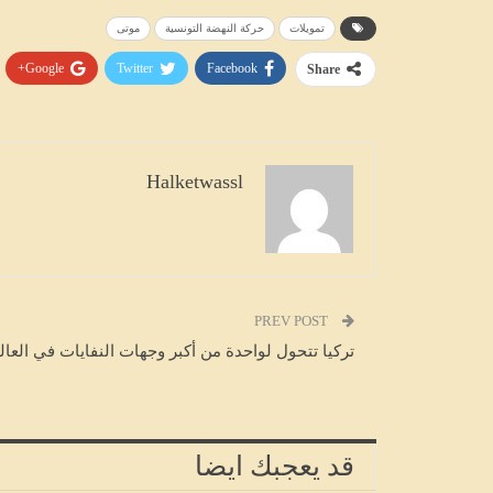
تمويلات
حركة النهضة التونسية
موتى
Google+
Twitter
Facebook
Share
Halketwassl
PREV POST
تركيا تتحول لواحدة من أكبر وجهات النفايات في العال
قد يعجبك ايضا