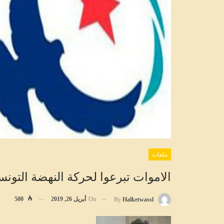
ملفات
الاموات تبرعوا لحركة النهضة التو
On
أبريل 26, 2019
500
By
Halketwassl