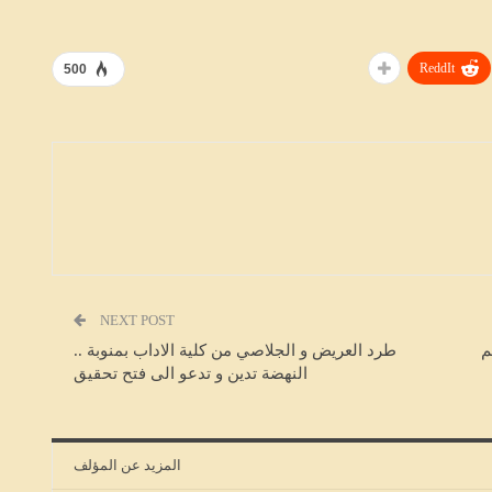
ReddIt
500
NEXT POST
م
طرد العريض و الجلاصي من كلية الاداب بمنوبة ..
النهضة تدين و تدعو الى فتح تحقيق
المزيد عن المؤلف