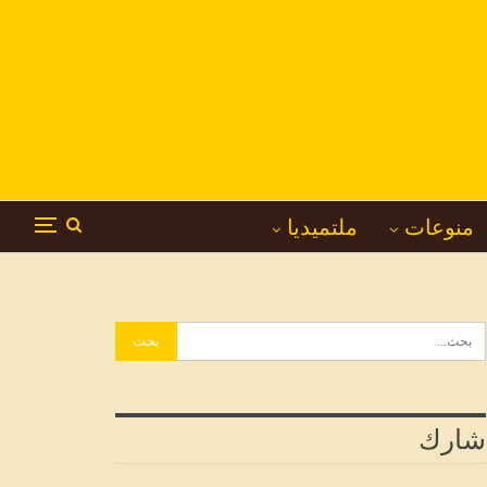
منوعات
ملتميديا
شارك