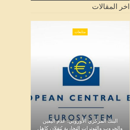
اخر المقالات
متابعات
البنك المركزي الأوروبي: عدم اليقين
والحروب والتوترات التجارية يُثقلان كاهل