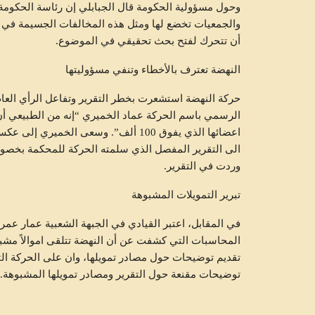
وحول مسؤولية الحكومة قال الجبابلي إن رئاسة الحكومة و
والجمعيات تخضع لها ومثل هذه المخالفات الجسيمة في الت
أن تتحرك لفتح بحث تحقيقي في الموضوع.
النهضة تعترف بالأخطاء وتنفي مسؤوليتها
الرسمي باسم الحركة عماد الخميري “إنه من الطبيعي أن 
اعضائها الذي يفوق 100 ألف”. وسعى الخ
الى التقرير المفصل الذي سلمته الحركة للمحكمة بخصوص
وردت في التقرير.
تبرير التمويلات المشبوهة
في المقابل، اعتبر القيادي في الجبهة الشعبية عمار عمر
المحاسبات التي كشفت عن أن النهضة تتلقى اموالاً مش
تقديم توضيحات حول مصادر تمويلها، وان على الحركة الت
توضيحات مقنعة حول التقرير ومصادر تمويلها المشبوهة.