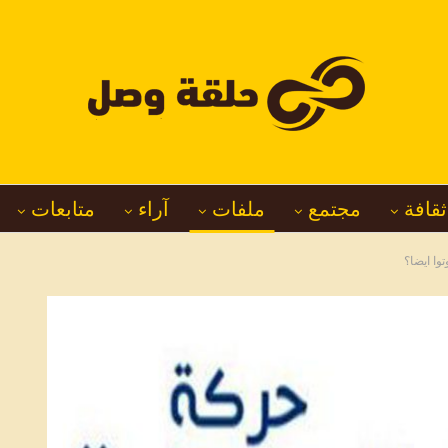
ثقافة
مجتمع
ملفات
آراء
متابعات
وا ايضا؟