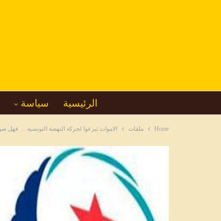
الرئيسية
سياسة
Home
ملفات
الاموات تبرعوا لحركة النهضة التونسية… فهل صوت