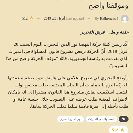
وموقفنا واضح
Last updated
أبريل 20, 2019
512
By
Halketwassl
حلقة وصل _ فريق التحرير
أكّد رئيس كتلة حركة النهضة نور الدين البحيري، اليوم السبت 20
أفريل 2019، أنّ الحركة ترفض مشروع قانون المساواة في الميراث
الذي تقدمت به رئاسة الجمهورية، قائلا “موقف الحركة واضح من هذا
المشروع”.
وأوضح البحيري في تصريح اعلامي على هامش ندوة صحفية عقدتها
الحركة اليوم بالحمامات أن اللجان المختصة صلب مجلس نواب
الشعب استكملت نقاش مشروع هذا القانون، مشيرا إلى انه بإمكان
الأطراف المعنية طلب عرضه على التصويت خلال جلسة عامة أو
طلب تأجيله إلى فترة قادمة مثلما فعلت الحركة سابقا.
المساواة في الميراث
نور الدين البحيري
512