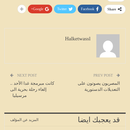
Google+
Twitter
Facebook
Share
Halketwassl
NEXT POST
PREV POST
المصريون يصوتون على
كانت مبرمجة غدا الأحد ..
التعديلات الدستورية
إلغاء رحلة بحرية الى
مرسيليا
قد يعجبك ايضا
المزيد عن المؤلف