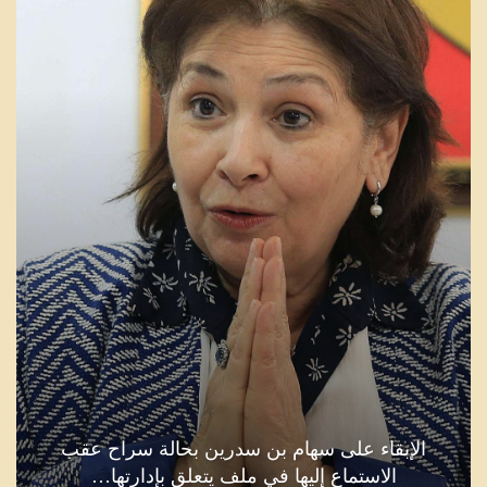
الإبقاء على سهام بن سدرين بحالة سراح عقب
الاستماع إليها في ملف يتعلق بإدارتها…