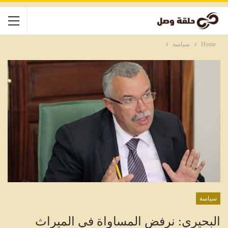
Home
سياسة
سياسة
البحيري: نرفض المساواة في الميراث