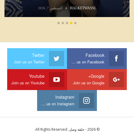
HALKETWASSL
أغسطس 7, 2026
Twitter
Facebook
Join us on Twitter
Join us on Facebook
Youtube
Google+
Join us on Youtube
Join us on Google
Instagram
Join us on Instagram
© 2026 - حلقة وصل. All Rights Reserved.