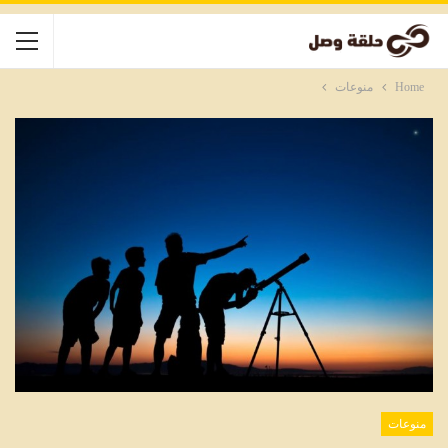
Home
منوعات
منوعات