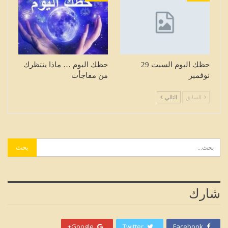
حظك اليوم السبت 29
حظك اليوم … ماذا ينتظرك
نوفمبر
من مفاجأت
السابق
التالي
شارك
Google+
Twitter
Facebook