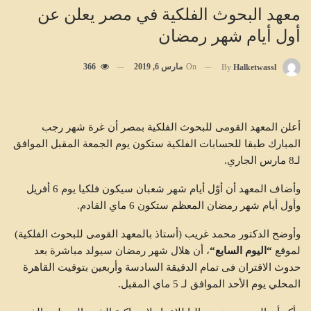
معهد البحوث الفلكية في مصر يعلن عن
أول أيام شهر رمضان
On
مارس 6, 2019
366
By
Halketwassl
أعلن المعهد القومى للبحوث الفلكية بمصر أن غرة شهر رجب
المبارك طبقا للحسابات الفلكية ستكون يوم الجمعة المقبل الموافق
لـ8 مارس الجاري.
وأضاف المعهد أن أوّل أيام شهر شعبان سيكون فلكيا يوم 6 أفريل
وأول أيام شهر رمضان المعظم ستكون 6 ماي القادم.
وأوضح الدكتور محمد غريب (أستاذ بالمعهد القومى للبحوث الفلكية)
لموقع
“
اليوم السابع
“
، أن هلال شهر رمضان سيولد مباشرة بعد
حدوث الاقتران فى تمام الدقيقة السادسة وأربعين بتوقيت القاهرة
المحلي يوم الأحد الموافق لـ 5 ماي المقبل.