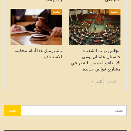
مجتمع
مجتمع
مجلس نواب الشعب:
نائب يمثل غدا أمام محكمة
جلستان عامتان يومي
الاستئناف
الأربعاء والخميس للنظر في
مشاريع قوانين جديدة
السابق
التالي