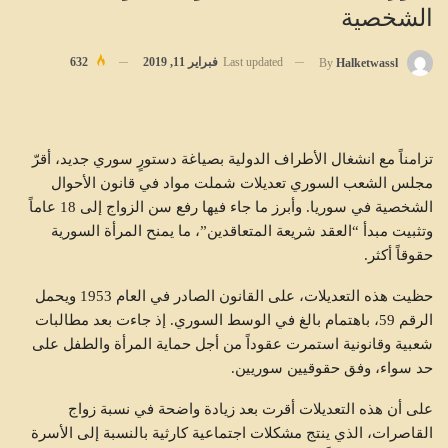
الشخصية
Last updated
فبراير 11, 2019
632
By
Halketwassl
تزامناً مع انشغال الأطراف الدولية بصياغة دستورٍ سوري جديد، أقرّ
مجلس الشعب السوري تعديلات شملت مواد في قانون الأحوال
الشخصية في سوريا. وأبرز ما جاء فيها رفع سن الزواج إلى 18 عاماً
وتثبيت مبدأ “العقد شريعة المتعاقدين”، ما يمنح المرأة السورية
حقوقاً أكثر.
حظيت هذه التعديلات، على القانون الصادر في العام 1953 ويحمل
الرقم 59، باهتمام بالغ في الوسط السوري. إذ جاءت بعد مطالبات
شعبية وقانونية استمرت عقوداً من أجل حماية المرأة والطفل على
حد سواء، وفق حقوقيين سوريين.
على أن هذه التعديلات أقرت بعد زيادة واضحة في نسبة زواج
القاصرات، الذي ينتج مشكلات اجتماعية كارثية بالنسبة إلى الأسرة