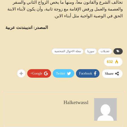
تخالف الشرع والقانون معاً، ومنها ما يخص الزواج الثاني والسفر
والعصمة والعمل ورفض الإقامة مع زوجة ثانية، وأن يكون لأبناء الابنة
الحق في الوصية الواجبة مثل أبناء الابن.
المصدر: انديبندنت عربية
تعديلات
سوريا
مجلة الاحوال الشخصية
632
Google+
Twitter
Facebook
Share
Halketwassl