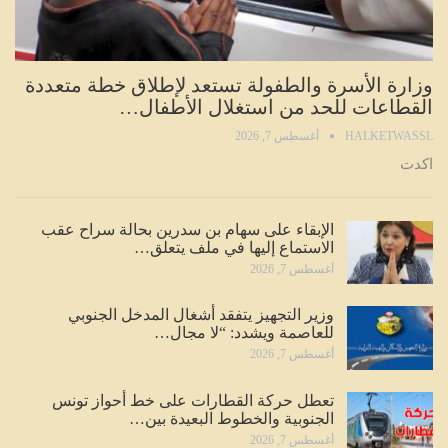
وزارة الأسرة والطفولة تستعد لإطلاق خطة متعددة
القطاعات للحد من استغلال الأطفال…
HALKETWASSL
أغسطس 7, 2026
اكدت
الإبقاء على سهام بن سدرين بحالة سراح عقب
الاستماع إليها في ملف يتعلق…
أغسطس 7, 2026
وزير التجهيز يتفقد أشغال المدخل الجنوبي
للعاصمة ويشدد: “لا مجال…
أغسطس 7, 2026
تعطل حركة القطارات على خط أحواز تونس
الجنوبية والخطوط البعيدة بين…
أغسطس 7, 2026