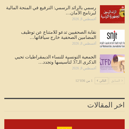
رسمي بالرائد الرسمي: الترفيع في المنحة المالية
لبرنامج الأمان…
أغسطس 8, 2026
نقابة الصحفيين تدعو للامتناع عن توظيف
المضامين الصحفية خارج سياقاتها…
أغسطس 8, 2026
الجمعية التونسية للنساء الديمقراطيات تحيي
الذكرى الـ37 لتأسيسها وتجدد…
أغسطس 8, 2026
السابق
التالي
1 من 12٬036
اخر المقالات