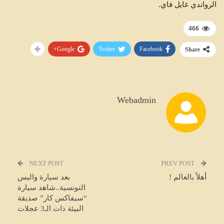
الرواندي غايل فاي.
466
Google+
Twitter
Facebook
Share
Webadmin
NEXT POST
PREV POST
أهلاً بالعالم !
بعد سيارة واليس
التونسية..شاهد سيارة
“سيفاكس كار” صديقة
البيئة ذات الـ3 عجلات