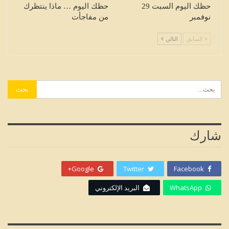
حظك اليوم السبت 29
حظك اليوم … ماذا ينتظرك
نوفمبر
من مفاجأت
السابق
التالي
شارك
Google+
Twitter
Facebook
WhatsApp
البريد الإلكتروني