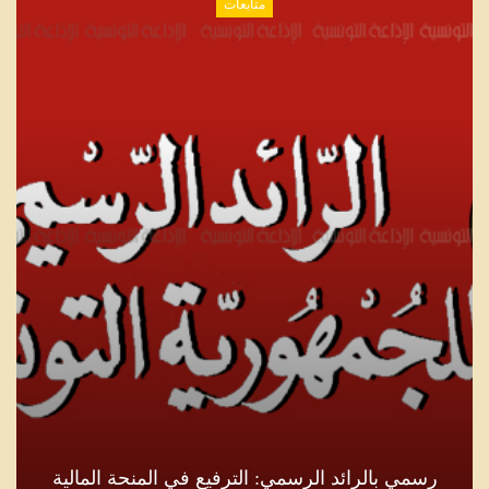
متابعات
المنحة المالية
نقابة الصحفيين تدعو للامتناع عن 