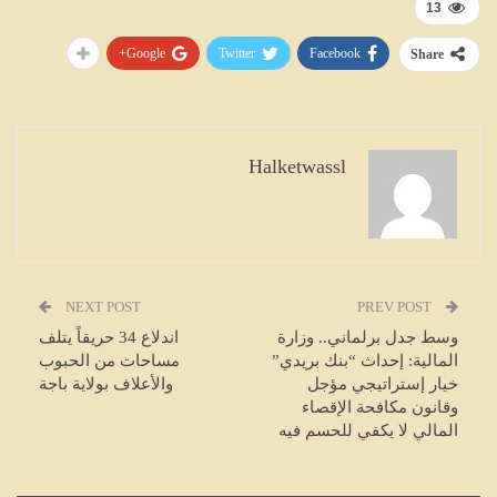
13
Google+
Twitter
Facebook
Share
Halketwassl
NEXT POST
PREV POST
وسط جدل برلماني.. وزارة
اندلاع 34 حريقاً يتلف
المالية: إحداث “بنك بريدي”
مساحات من الحبوب
خيار إستراتيجي مؤجل
والأعلاف بولاية باجة
وقانون مكافحة الإقصاء
المالي لا يكفي للحسم فيه