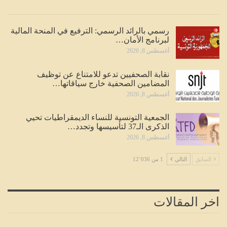
رسمي بالرائد الرسمي: الترفيع في المنحة المالية
لبرنامج الأمان…
أغسطس 8, 2026
نقابة الصحفيين تدعو للامتناع عن توظيف
المضامين الصحفية خارج سياقاتها…
أغسطس 8, 2026
الجمعية التونسية للنساء الديمقراطيات تحيي
الذكرى الـ37 لتأسيسها وتجدد…
أغسطس 8, 2026
السابق
التالي
1 من 12٬036
اخر المقالات