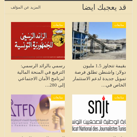
قد يعجبك ايضا
المزيد عن المؤلف
متابعات
متابعات
بقيمة تتجاوز 1.5 مليون
رسمي بالرائد الرسمي:
دولار: واشنطن تطلق فرصة
الترفيع في المنحة المالية
تمويل جديدة لدعم الاستثمار
لبرنامج الأمان الاجتماعي
الخاص في…
إلى 280…
متابعات
متابعات