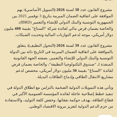
مشروع
القانون
عدد
38
لسنة
2026 (
التمويل
الأساسي
):
يهم
الموافقة على اتفاقية الضمان المبرمة بتاريخ 3 نوفمبر 2025 بين
الجمهورية التونسية والبنك الدولي للإنشاء والتعمير (IBRD)،
والخاصة بضمان قرض مالي لفائدة شركة “الستاغ” بقيمة
400
مليون
دولار
أمريكي، موجه لدعم التوازنات المالية وتحديث الشبكات.
مشروع
القانون
عدد
39
لسنة
2026 (
التحول
النظيف
):
يتعلق
بالموافقة على اتفاقية الضمان المبرمة في التاريخ ذاته بين الدولة
التونسية والبنك الدولي للإنشاء والتعمير، بصفته الجهة القانونية
المنفذة لـ “صندوق التكنولوجيا النظيفة”، والخاصة بضمان قرض
لفائدة “الستاغ” بقيمة
30
مليون
دولار
أمريكي، مخصص لدعم
مشاريع الانتقال الطاقي وإدماج الطاقات البديلة.
وتأتي هذه التمويلات الدولية الضخمة بالتزامن مع انطلاق الدولة في
تنفيذ خطط إصلاحية عاجلة لفائدة المؤسسة العمومية الأكبر في
قطاع الطاقة، بهدف حوكمة نفقاتها، وخفض كلفة التوليد، والاستفادة
من حزم الدعم الدولية لتعزيز مرونة الاقتصاد الوطني.