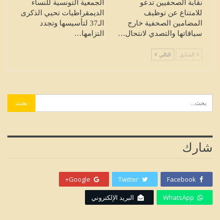
نقابة الصحفيين تدعو
الجمعية التونسية للنساء
للامتناع عن توظيف
الديمقراطيات تحيي الذكرى
المضامين الصحفية خارج
الـ37 لتأسيسها وتجدد
سياقاتها والتصدي لانتحال…
التزامها…
السابق
التالي
شارك
Google+
Twitter
Facebook
WhatsApp
البريد الإلكتروني