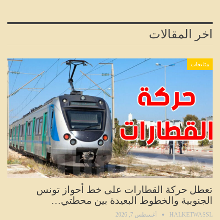
اخر المقالات
متابعات
تعطل حركة القطارات على خط أحواز تونس
الجنوبية والخطوط البعيدة بين محطتي…
HALKETWASSL
أغسطس 7, 2026