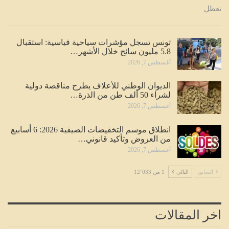
تعطل
تونس تسجل مؤشرات سياحية قياسية: استقبال
5.8 مليون سائح خلال الأشهر…
أغسطس 7, 2026
الديوان الوطني للأعلاف يطرح مناقصة دولية
لشراء 50 ألف طن من الذرة…
أغسطس 7, 2026
انطلاق موسم التخفيضات الصيفية 2026: 6 أسابيع
من العروض وتأكيد قانوني…
أغسطس 7, 2026
السابق
التالي
1 من 12٬033
اخر المقالات