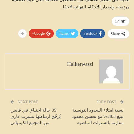
مرتقبة، وإصدار الأحكام النهائية لاحقًا.
17
Google+
Twitter
Facebook
Share
Halketwassl
NEXT POST
PREV POST
نسبة امتلاء السدود التونسية
35 حالة اختناق في قابس
تبلغ 28.3% مع تحسن محدود
يُرجّح ارتباطها بتسرب غازي
مقارنة بالسنوات الماضية
من المجمع الكيميائي