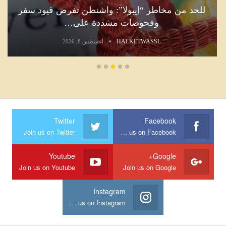
للحد من مخاطر “إيبولا”: واشنطن تفرض قيود سفر
وفحوصات مشددة على…
HALKETWASSL
أغسطس 8, 2026
Twitter
Facebook
Join us on Twitter
Join us on Facebook
Youtube
Google+
Join us on Youtube
Join us on Google
Instagram
Join us on Instagram