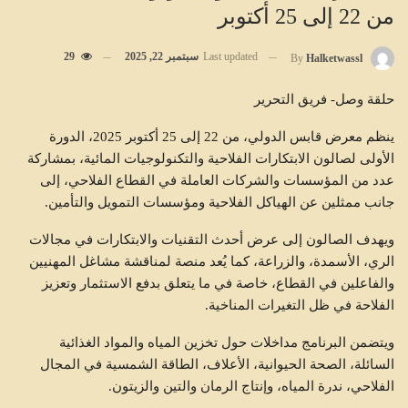
من 22 إلى 25 أكتوبر
Last updated
سبتمبر 22, 2025
29
By
Halketwassl
حلقة وصل- فريق التحرير
ينظم معرض قابس الدولي، من 22 إلى 25 أكتوبر 2025، الدورة
الأولى لصالون الابتكارات الفلاحية والتكنولوجيات المائية، بمشاركة
عدد من المؤسسات والشركات العاملة في القطاع الفلاحي، إلى
جانب ممثلين عن الهياكل الفلاحية ومؤسسات التمويل والتأمين.
ويهدف الصالون إلى عرض أحدث التقنيات والابتكارات في مجالات
الري، الأسمدة، والزراعة، كما يُعد منصة لمناقشة مشاغل المهنيين
والفاعلين في القطاع، خاصة في ما يتعلق بدفع الاستثمار وتعزيز
الفلاحة في ظل التغيرات المناخية.
ويتضمن البرنامج مداخلات حول تخزين المياه والمواد الغذائية
السائلة، الصحة الحيوانية، الأعلاف، الطاقة الشمسية في المجال
الفلاحي، ندرة المياه، وإنتاج الرمان والتين والزيتون.