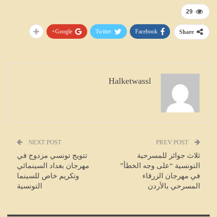
29
Google+
Twitter
Facebook
Share
Halketwassl
NEXT POST
PREV POST
ثلاث جوائز للمسرحية
تتويج تونسي مزدوج في
التونسية “على وجه الخطأ”
مهرجان بغداد السينمائي
في مهرجان الزرقاء
وتكريم خاص للسينما
المسرحي بالأردن
التونسية