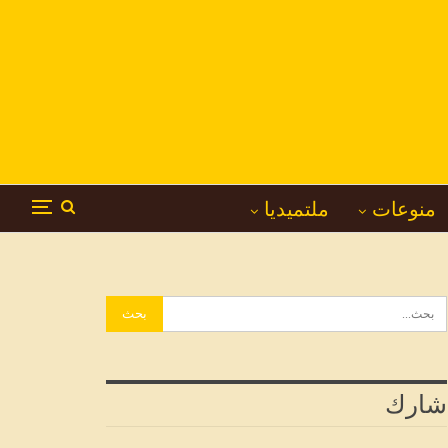
منوعات
ملتميديا
شارك