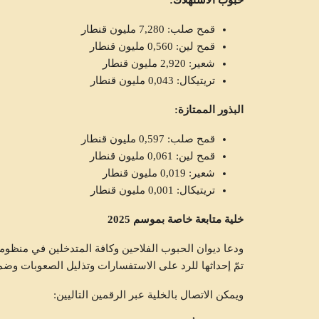
حبوب الاستهلاك:
قمح صلب: 7,280 مليون قنطار
قمح لين: 0,560 مليون قنطار
شعير: 2,920 مليون قنطار
تريتيكال: 0,043 مليون قنطار
متابعات
البذور الممتازة:
قمح صلب: 0,597 مليون قنطار
قمح لين: 0,061 مليون قنطار
شعير: 0,019 مليون قنطار
تريتيكال: 0,001 مليون قنطار
خلية متابعة خاصة بموسم 2025
تمّ إحداثها للرد على الاستفسارات وتذليل الصعوبات وض
ويمكن الاتصال بالخلية عبر الرقمين التاليين:
وزير الفلاحة يعلن تكوين مخزون تعد