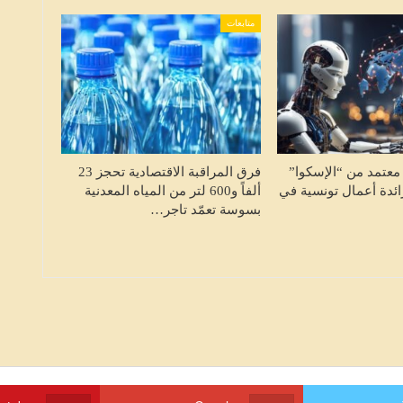
متابعات
معتمد من “الإسكوا”
فرق المراقبة الاقتصادية تحجز 23
ريب 100 رائدة أعمال تونسية في
ألفاً و600 لتر من المياه المعدنية
بسوسة تعمّد تاجر…