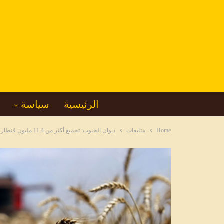
الرئيسية
سياسة
Home
متابعات
ديوان الحبوب: تجميع أكثر من 11,4 مليون قنطار من الحبوب إلى غاية 20 جويلية 2025