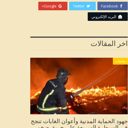
Google+
Twitter
Facebook
البريد الإلكتروني
اخر المقالات
متابعات
جهود الحماية المدنية وأعوان الغابات تنجح
في السيطرة السريعة على حريق ضخم