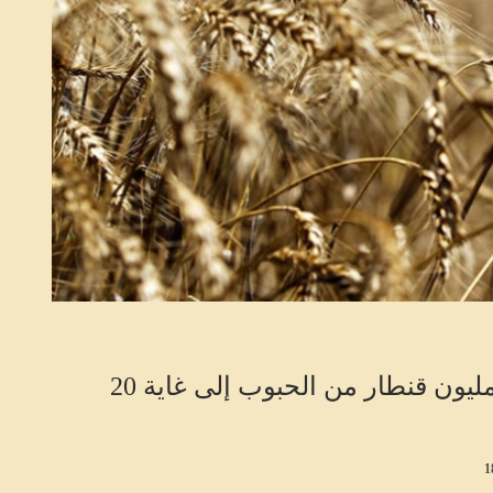
ديوان الحبوب: تجميع أكثر من 11,4 مليون قنطار من الحبوب إلى غاية 20
1