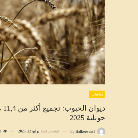
متابعات
جويلية 2025
Last updated
يوليو 22, 2025
8
By
Halketwassl