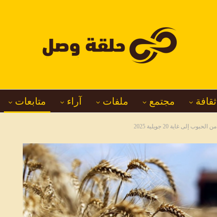
ثقافة
مجتمع
ملفات
آراء
متابعات