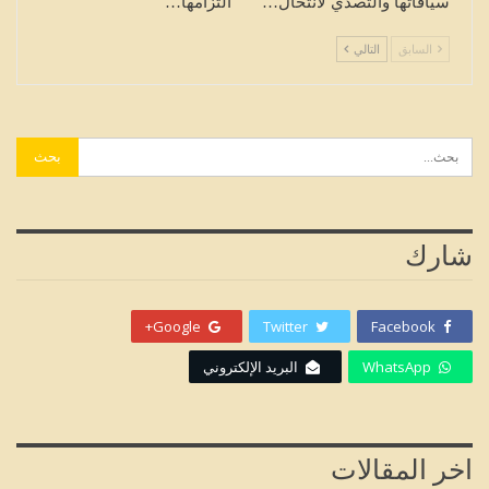
سياقاتها والتصدي لانتحال…
التزامها…
السابق
التالي
شارك
Google+
Twitter
Facebook
WhatsApp
البريد الإلكتروني
اخر المقالات