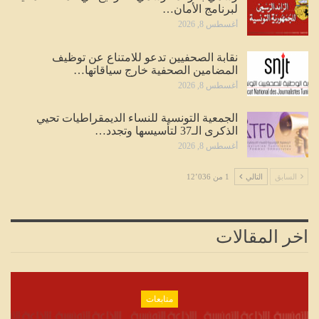
لبرنامج الأمان…
أغسطس 8, 2026
نقابة الصحفيين تدعو للامتناع عن توظيف
المضامين الصحفية خارج سياقاتها…
أغسطس 8, 2026
الجمعية التونسية للنساء الديمقراطيات تحيي
الذكرى الـ37 لتأسيسها وتجدد…
أغسطس 8, 2026
السابق
التالي
1 من 12٬036
اخر المقالات
متابعات