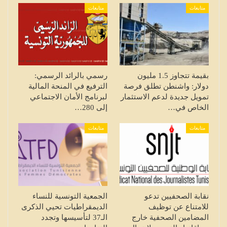
متابعات
متابعات
بقيمة تتجاوز 1.5 مليون
رسمي بالرائد الرسمي:
دولار: واشنطن تطلق فرصة
الترفيع في المنحة المالية
تمويل جديدة لدعم الاستثمار
لبرنامج الأمان الاجتماعي
الخاص في…
إلى 280…
متابعات
متابعات
نقابة الصحفيين تدعو
الجمعية التونسية للنساء
للامتناع عن توظيف
الديمقراطيات تحيي الذكرى
المضامين الصحفية خارج
الـ37 لتأسيسها وتجدد