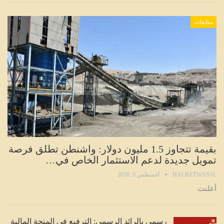
متابعات
بقيمة تتجاوز 1.5 مليون دولار: واشنطن تطلق فرصة
تمويل جديدة لدعم الاستثمار الخاص في…
HALKETWASSL
أغسطس 8, 2026
أعلنت
رسمي بالرائد الرسمي: الترفيع في المنحة المالية