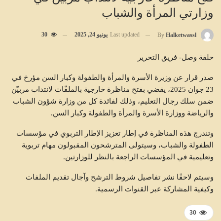
وزارتي المرأة والشباب
Last updated
يونيو 24, 2025
30
By
Halketwassl
حلقة وصل- فريق التحرير
صدر قرار عن وزيرة الأسرة والمرأة والطفولة وكبار السن مؤرخ في
23 جوان 2025، يقضي بفتح مناظرة خارجية بالملفّات لانتداب مربيّن
ضمن سلك رجال التعليم، وذلك لفائدة كل من وزارة شؤون الشباب
والرياضة ووزارة الأسرة والمرأة والطفولة وكبار السن.
وتندرج هذه المناظرة في إطار تعزيز الإطار التربوي في مؤسسات
الطفولة والشباب، وسيتولى المترشحون المقبولون مهام تربوية
وتعليمية في المؤسسات الراجعة بالنظر للوزارتين.
وسيتم لاحقًا نشر تفاصيل شروط الترشح وآجال تقديم الملفات
وكيفية المشاركة عبر القنوات الرسمية.
30