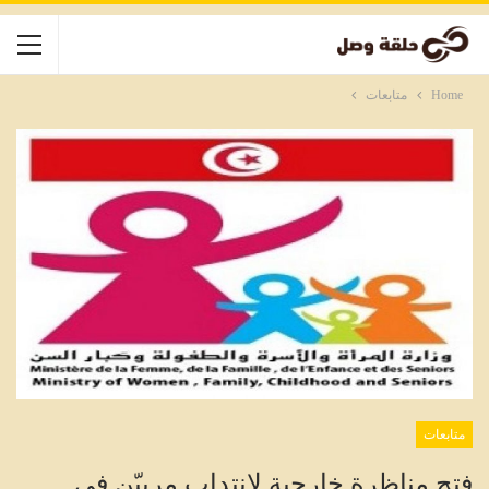
Home
متابعات
متابعات
فتح مناظرة خارجية لانتداب مربيّن في