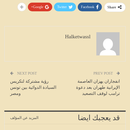
Google+
Twitter
Facebook
Share
Halketwassl
NEXT POST
PREV POST
انفجاران يهزان العاصمة
رؤية مشتركة لتكريس
الإيرانية طهران بعد دعوة
السيادة الدوائية بين تونس
ترامب لوقف التصعيد
ومصر
قد يعجبك ايضا
المزيد عن المؤلف