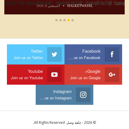
HALKETWASSL
أغسطس 8, 2026
Twitter
Facebook
Join us on Twitter
Join us on Facebook
Youtube
Google+
Join us on Youtube
Join us on Google
Instagram
Join us on Instagram
© 2026 - حلقة وصل. All Rights Reserved.