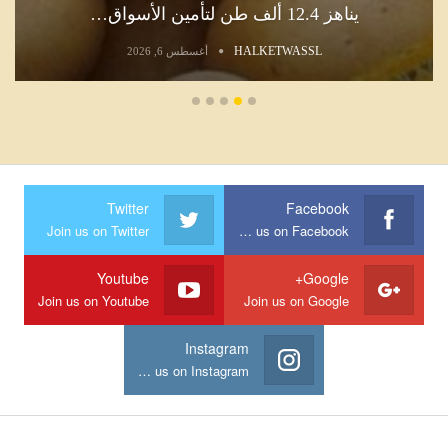
يناهز 12.4 ألف طن لتأمين الأسواق…
HALKETWASSL
أغسطس 6, 2026
Twitter
Facebook
Join us on Twitter
Join us on Facebook
Youtube
Google+
Join us on Youtube
Join us on Google
Instagram
Join us on Instagram