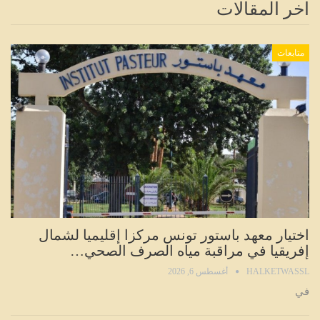
اخر المقالات
متابعات
اختيار معهد باستور تونس مركزا إقليميا لشمال
إفريقيا في مراقبة مياه الصرف الصحي…
HALKETWASSL
أغسطس 6, 2026
في