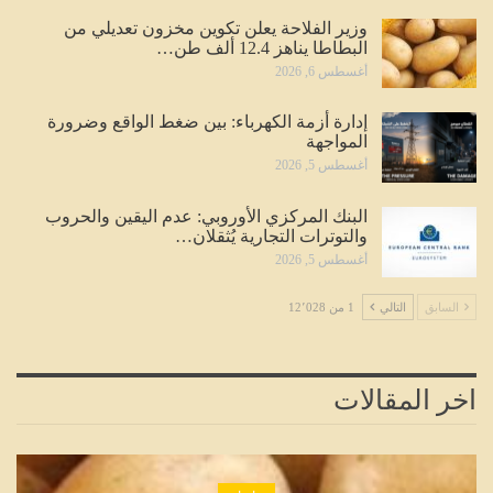
وزير الفلاحة يعلن تكوين مخزون تعديلي من
البطاطا يناهز 12.4 ألف طن…
أغسطس 6, 2026
إدارة أزمة الكهرباء: بين ضغط الواقع وضرورة
المواجهة
أغسطس 5, 2026
البنك المركزي الأوروبي: عدم اليقين والحروب
والتوترات التجارية يُثقلان…
أغسطس 5, 2026
السابق
التالي
1 من 12٬028
اخر المقالات