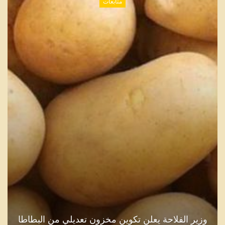
متابعات
وزير الفلاحة يعلن تكوين مخزون تعديلي من البطاطا