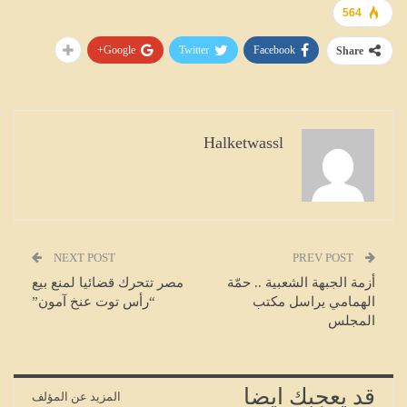
564
Google+
Twitter
Facebook
Share
Halketwassl
NEXT POST
PREV POST
أزمة الجبهة الشعبية .. حمّة
مصر تتحرك قضائيا لمنع بيع
الهمامي يراسل مكتب
“رأس توت عنخ آمون”
المجلس
قد يعجبك ايضا
المزيد عن المؤلف