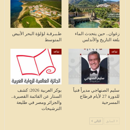
زغوان.. حين يتحدث الماء
طـبـرقـة لؤلؤة البحر الأبيض
بلغة التاريخ والأندلس
المتوسط
ثقافة
ثقافة
سليم الصنهاجي مديراً فنياً
بوكر العربية 2026: كشف
للدورة 27 لأيام قرطاج
الستار عن القائمة القصيرة..
المسرحية
والجزائر ومصر في طليعة
الترشيحات
السابق
التالي