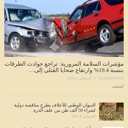
مؤشرات السلامة المرورية: تراجع حوادث الطرقات
بنسبة 19.4% وارتفاع ضحايا القتلى إلى…
HALKETWASSL
أغسطس 6, 2026
كشفت
الديوان الوطني للأعلاف يطرح مناقصة دولية
لشراء 50 ألف طن من علف الذرة
أغسطس 6, 2026