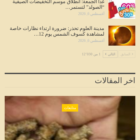
غداً الجمعة: انطلاق موسم التخفيضات الصيفية
“الصولد” لتستمر…
أغسطس 6, 2026
مدينة العلوم تحذر: ضرورة ارتداء نظارات خاصة
لمشاهدة كسوف الشمس يوم 12…
أغسطس 6, 2026
السابق
التالي
1 من 12٬030
اخر المقالات
متابعات