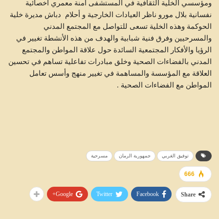
ومؤسسي الخلية الثقافية في المستشفى آمنة معمري أخصائية
نفسانية بلال مورو ناظر العيادات الخارجية و أحلام دباش مديرة خلية
الحوكمة وهذه الخلية تسعى للتواصل مع المجتمع المدني
والمسرحيين وفرق فنية شبابية والهدف من هذه الأنشطة تغيير في
الرؤيا والأفكار المجتمعية السائدة حول علاقة المواطن والمجتمع
المدني بالفضاءات الصحية وخلق مبادرات تفاعلية تساهم في تحسين
العلاقة مع المؤسسة والمساهمة في تغيير منهج وأسس تعامل
المواطن مع الفضاءات الصحية .
توفيق الغربي
جمهورية الرمان
مسرحية
666
Google+
Twitter
Facebook
Share