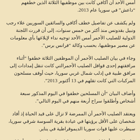
أمس الأحد أن أكافي كانت بين موظفيها الثلاثة الذين خطفهم
“داعش” في سوريا عام 2013.
ولم يكشف عن تفاصيل خطف أكافي والسائقين السوريين علاء رجب
ونبيل بقدونس منذ أكثر من خمس سنوات، إلى أن قررت اللجنة
الدولية للصليب الأحمر أمس الأحد توجيه نداء لإبلاغها بأي معلومات
عن مصير موظفيها، بحسب وكالة “فرانس برس”.
وجاء في بيان الصليب الأحمر أن الموظفين الثلاثة خطفوا “أثناء
مرافقتهم إحدى قوافل الصليب الأحمرالتي كانت تنقل إمدادات إلى
مرافق طبية في إدلب شمال غربي سوريا، حيث أوقف مسلحون
المركبات التي كانت تقلهم في 13 أكتوبر 2013”.
وأضاف البيان “أن المسلحين خطفوا في اليوم المذكور سبعة
أشخاص وأطلقوا سراح أربعة منهم في اليوم التالي”.
ويعتقد الصليب الأحمر أن الممرضة لا تزال على قيد الحياة إذ أفاد
شخصان على الأقل برؤيتها في عيادة بقرية السوسة شرقي سوريا،
سيطرت عليها قوات سوريا الديموقراطية في يناير.