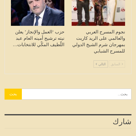
نجوم المسرح العربي
حزب ‘العمل والإنجاز’ يعلن
والعالمي على الريد كاربت
نيته ترشيح أمينه العام عبد
بمهرجان شرم الشيخ الدولي
اللّطيف المكّي للانتخابات…
للمسرح الشبابي
السابق
التالي
شارك