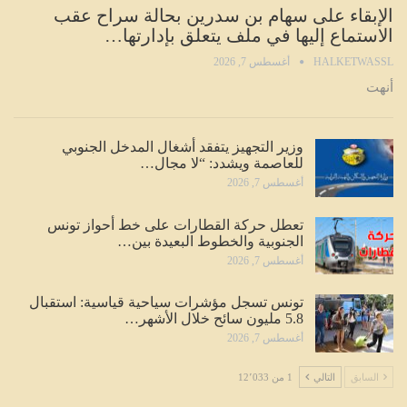
الإبقاء على سهام بن سدرين بحالة سراح عقب
الاستماع إليها في ملف يتعلق بإدارتها…
HALKETWASSL
أغسطس 7, 2026
أنهت
وزير التجهيز يتفقد أشغال المدخل الجنوبي
للعاصمة ويشدد: “لا مجال…
أغسطس 7, 2026
تعطل حركة القطارات على خط أحواز تونس
الجنوبية والخطوط البعيدة بين…
أغسطس 7, 2026
تونس تسجل مؤشرات سياحية قياسية: استقبال
5.8 مليون سائح خلال الأشهر…
أغسطس 7, 2026
السابق
التالي
1 من 12٬033