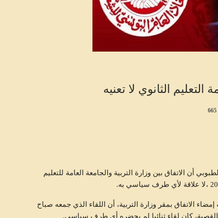
التعليم الثانوي لا تعنيه
665
طبوبي أن الاتفاق بین وزارة التربیة والجامعة العامة للتعلیم
اء الاتفاق بمقر وزارة التربیة، أن اللقاء الذي جمعه صباح
لقصبة، كان لقاء ثنائیا لم يحضره أي طرف سیاسي.