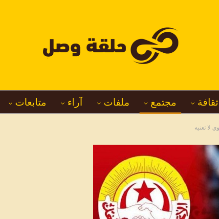
ثقافة
مجتمع
ملفات
آراء
متابعات
ي لا تعنيه