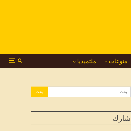
منوعات
ملتميديا
شارك