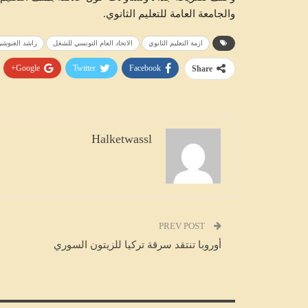
والجامعة العامة للتعلیم الثانوي.
ازمة التعليم الثانوي
الاتحاد العام التونسي للشغل
راشد الغنوش
Google+
Twitter
Facebook
Share
متابعات
Halketwassl
PREV POST
أوروبا تنتقد سرقة تركيا للزيتون السوري
الإبقاء على سهام بن سدرين بحالة س