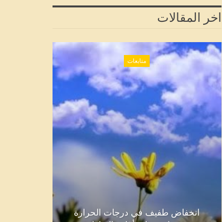
اخر المقالات
متابعات
انخفاض طفيف في درجات الحرارة