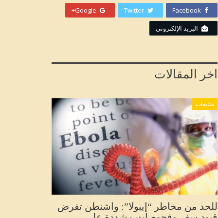
Google+
Twitter
Facebook
البريد الإلكتروني
اخر المقالات
متابعات
للحد من مخاطر “إيبولا”: واشنطن تفرض
قيود سفر وفحوصات مشددة على…