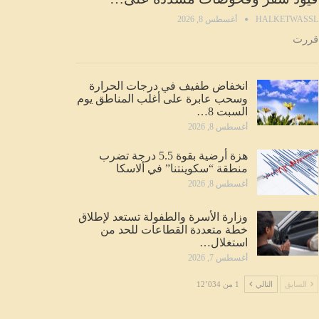
HALKETWASSL
أغسطس 8, 2026
قررت
انخفاض طفيف في درجات الحرارة
وسحب عابرة على أغلب المناطق يوم
السبت 8…
أغسطس 8, 2026
هزة أرضية بقوة 5.5 درجة تضرب
منطقة “سكوينتنا” في ألاسكا
أغسطس 8, 2026
وزارة الأسرة والطفولة تستعد لإطلاق
خطة متعددة القطاعات للحد من
استغلال…
أغسطس 7, 2026
السابق
التالي
1 من 12٬034