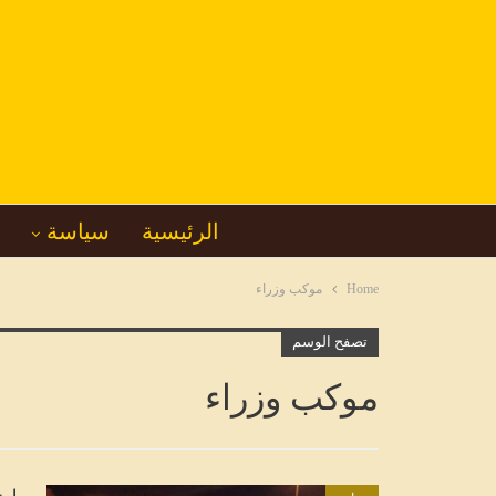
الرئيسية
سياسة
Home
موكب وزراء
تصفح الوسم
موكب وزراء