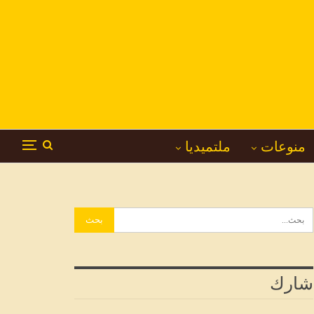
منوعات
ملتميديا
شارك