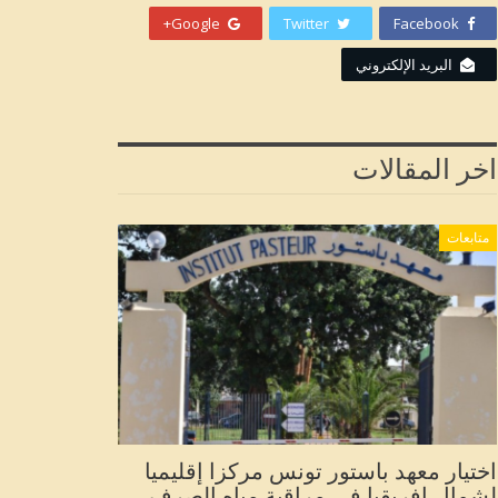
Google+
Twitter
Facebook
البريد الإلكتروني
اخر المقالات
متابعات
اختيار معهد باستور تونس مركزا إقليميا
لشمال إفريقيا في مراقبة مياه الصرف