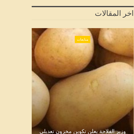
اخر المقالات
متابعات
وزير الفلاحة يعلن تكوين مخزون تعديلي