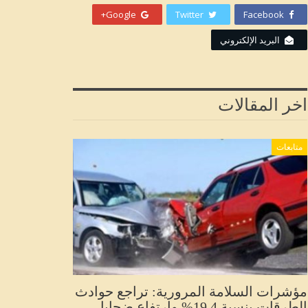
Google+
Twitter
Facebook
البريد الإلكتروني
اخر المقالات
متابعات
مؤشرات السلامة المرورية: تراجع حوادث
الطرقات بنسبة 19.4% وارتفاع ضحايا