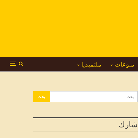
منوعات
ملتميديا
شارك