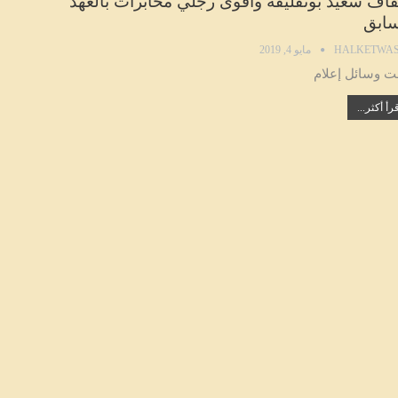
قاف سعيد بوتفليقة وأقوى رجلي مخابرات بالعهد
سابق
HALKETWAS
مايو 4, 2019
ت وسائل إعلام
رأ أكثر...