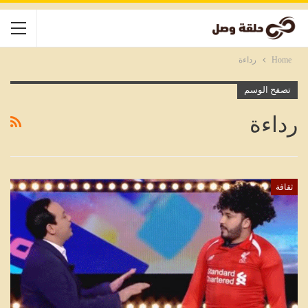
Home
رداءة
تصفح الوسم
رداءة
ثقافة