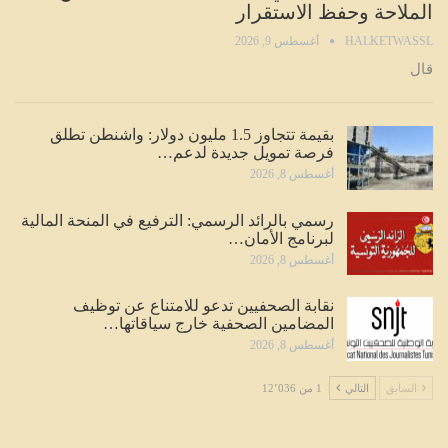
الملاحة وحفظ الاستقرار
HALKETWASSL
أغسطس 9, 2026
قال
بقيمة تتجاوز 1.5 مليون دولار: واشنطن تطلق
فرصة تمويل جديدة لدعم…
أغسطس 8, 2026
رسمي بالرائد الرسمي: الترفيع في المنحة المالية
لبرنامج الأمان…
أغسطس 8, 2026
نقابة الصحفيين تدعو للامتناع عن توظيف
المضامين الصحفية خارج سياقاتها…
أغسطس 8, 2026
السابق
التالي
1 من 12٬036